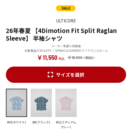
ULTICORE
26年春夏 【4Dimotion Fit Split Raglan
Sleeve】 半袖シャツ
メーカー希望小売価格
対象商品が30％OFF！ SPRING & SUMMER クリアランスセール
￥11,550
￥16,500
サイズを選択
WH(ホワイト)
BK(ブラック)
MG(ミディアム
グレー)