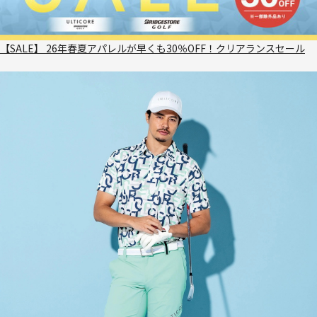
【SALE】 26年春夏アパレルが早くも30％OFF！クリアランスセール