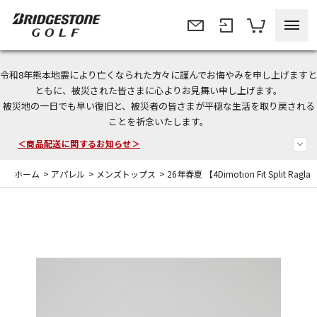
令和8年熊本地震により亡くなられた方々に謹んでお悔やみを申し上げますと
＜夏季休暇中のご注文・発送・お問い合わせ＞
ともに、被災された皆さまに心よりお見舞い申し上げます。
被災地の一日でも早い復旧と、被災者の皆さまが平穏な生活を取り戻される
今なら新規会員登録で1,000円OFFクーポンプレゼント！
ことを祈念いたします。
＜商品配送に関するお知らせ＞
ホーム
>
アパレル
>
メンズトップス
>
26年春夏 【4Dimotion Fit Split Rag