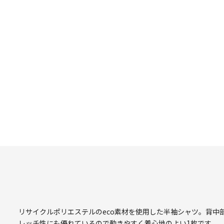
リサイクルポリエステルのeco素材を使用した半袖シャツ。背中
レッチ性にも優れているので動きやすく着心地のよい1枚です。