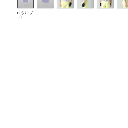
PP(パープ
ル)