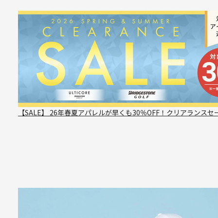
【SALE】 26年春夏アパレルが早くも30％OFF！クリアランスセ