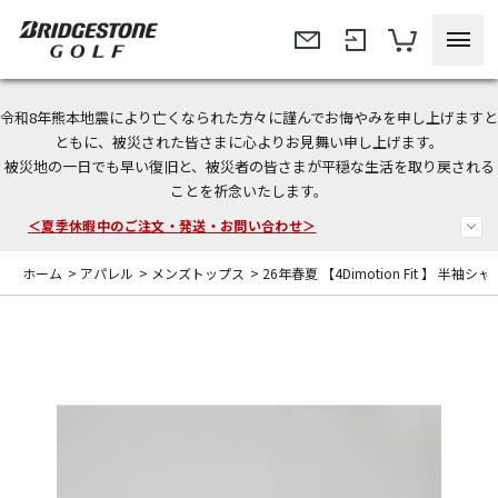
令和8年熊本地震により亡くなられた方々に謹んでお悔やみを申し上げますと
今なら新規会員登録で1,000円OFFクーポンプレゼント！
ともに、被災された皆さまに心よりお見舞い申し上げます。
被災地の一日でも早い復旧と、被災者の皆さまが平穏な生活を取り戻される
＜商品配送に関するお知らせ＞
ことを祈念いたします。
＜夏季休暇中のご注文・発送・お問い合わせ＞
ホーム
>
アパレル
>
メンズトップス
>
26年春夏 【4Dimotion Fit 】 半袖シャ