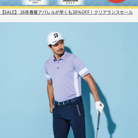
【SALE】 26年春夏アパレルが早くも30％OFF！クリアランスセール