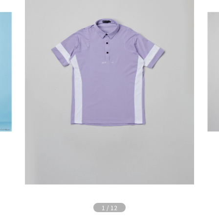
1
/
12