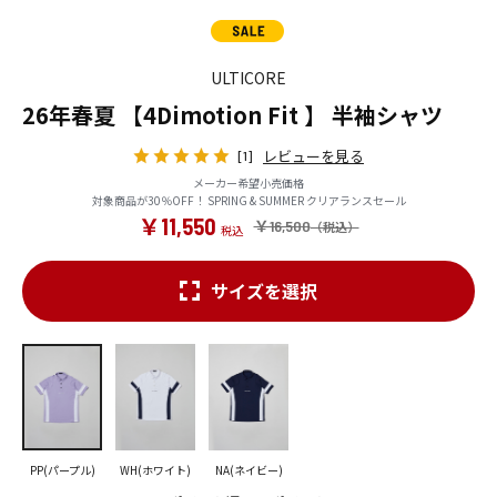
ULTICORE
26年春夏 【4Dimotion Fit 】 半袖シャツ
レビューを見る
[1]
メーカー希望小売価格
対象商品が30％OFF！ SPRING & SUMMER クリアランスセール
￥11,550
￥16,500
サイズを選択
PP(パープル)
WH(ホワイト)
NA(ネイビー)