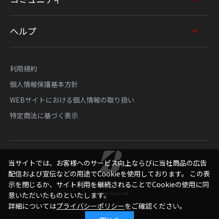
ヘルプ
利用規約
個人情報保護基本方針
WEBサイトにおける個人情報の取り扱い
特定商法に基づく表示
当サイトでは、お客様へのサービス向上ならびに当社商品の広告
配信および宣伝などの用途でCookieを使用しております。 この表
示を閉じるか、サイト利用を継続されることでCookieの使用に同
Copyright © Bridgestone Sports Sales Japan Co., Ltd.
All Rights Reserved.
意いただいたものといたします。
詳細については
プライバシーポリシー
をご確認ください。