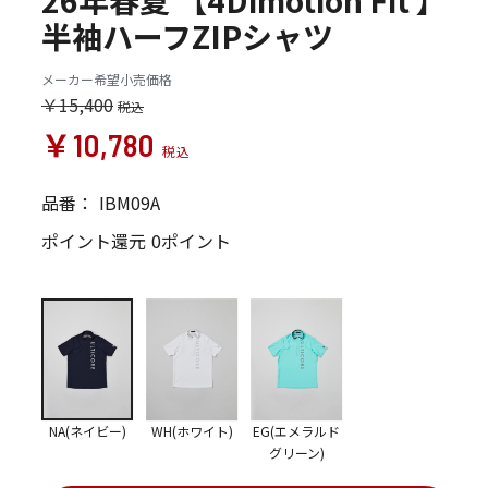
26年春夏 【4Dimotion Fit 】
半袖ハーフZIPシャツ
メーカー希望小売価格
￥15,400
￥10,780
品番：
IBM09A
ポイント還元
0ポイント
NA(ネイビー)
WH(ホワイト)
EG(エメラルド
グリーン)