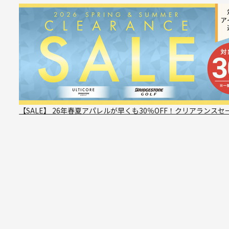
【SALE】 26年春夏アパレルが早くも30％OFF！クリアランスセ