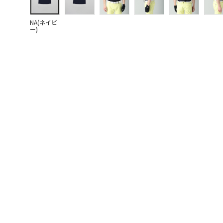
NA(ネイビ
ー)