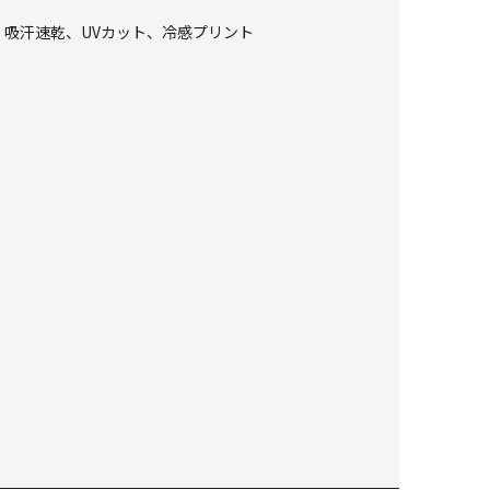
冷感、吸汗速乾、UVカット、冷感プリント