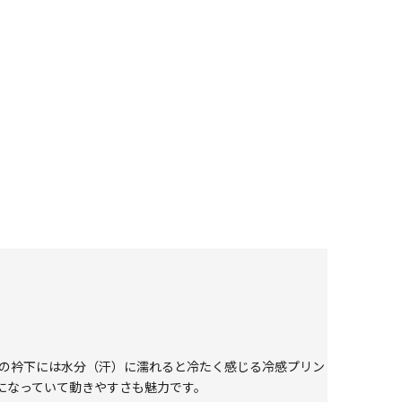
内側の衿下には水分（汗）に濡れると冷たく感じる冷感プリン
になっていて動きやすさも魅力です。