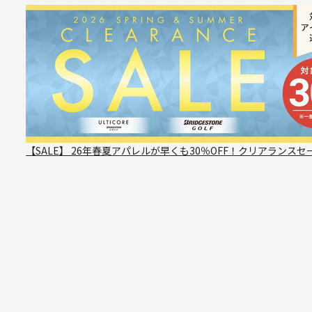
【SALE】 26年春夏アパレルが早くも30％OFF！クリアランスセ