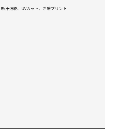
冷感、吸汗速乾、UVカット、冷感プリント