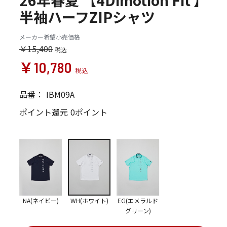
26年春夏 【4Dimotion Fit 】
半袖ハーフZIPシャツ
メーカー希望小売価格
￥15,400
￥10,780
品番：
IBM09A
ポイント還元
0ポイント
NA(ネイビー)
WH(ホワイト)
EG(エメラルド
グリーン)