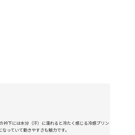
内側の衿下には水分（汗）に濡れると冷たく感じる冷感プリン
になっていて動きやすさも魅力です。