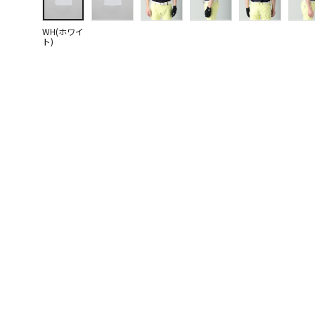
WH(ホワイ
ト)