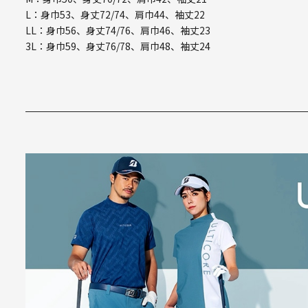
L：身巾53、身丈72/74、肩巾44、袖丈22
LL：身巾56、身丈74/76、肩巾46、袖丈23
3L：身巾59、身丈76/78、肩巾48、袖丈24