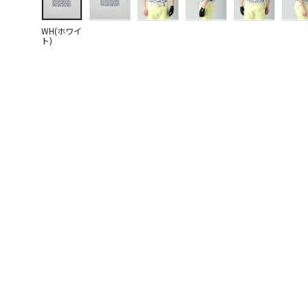
WH(ホワイ
ト)