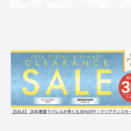
【SALE】 26年春夏アパレルが早くも30％OFF！クリアランスセ