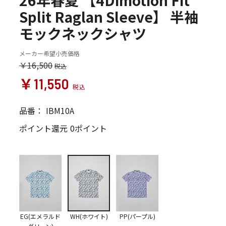
26年春夏 【4Dimotion Fit
Split Raglan Sleeve】 半袖
モックネックシャツ
メーカー希望小売価格
￥16,500
￥11,550
品番：
IBM10A
ポイント還元
0ポイント
EG(エメラルド
WH(ホワイト)
PP(パープル)