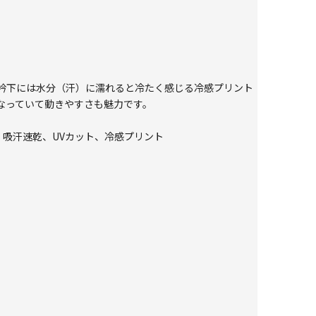
衿下には水分（汗）に濡れると冷たく感じる冷感プリント
なっていて動きやすさも魅力です。
冷感、吸汗速乾、UVカット、冷感プリント