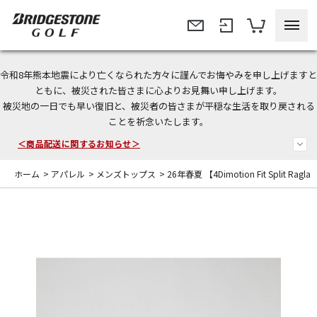
令和8年熊本地震により亡くなられた方々に謹んでお悔やみを申し上げますと
＜夏季休暇中のご注文・発送・お問い合わせ＞
ともに、被災された皆さまに心よりお見舞い申し上げます。
被災地の一日でも早い復旧と、被災者の皆さまが平穏な生活を取り戻される
今なら新規会員登録で1,000円OFFクーポンプレゼント！
ことを祈念いたします。
＜商品配送に関するお知らせ＞
ホーム
>
アパレル
>
メンズトップス
>
26年春夏 【4Dimotion Fit Split R