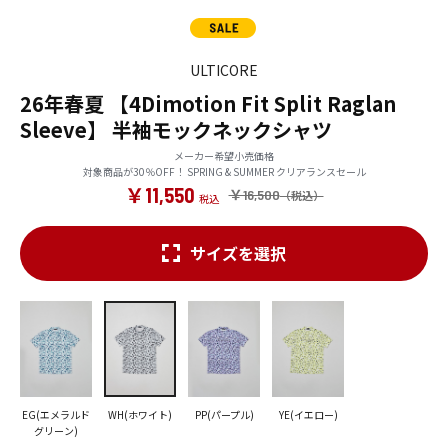
ULTICORE
26年春夏 【4Dimotion Fit Split Raglan
Sleeve】 半袖モックネックシャツ
メーカー希望小売価格
対象商品が30％OFF！ SPRING & SUMMER クリアランスセール
￥11,550
￥16,500
サイズを選択
EG(エメラルド
WH(ホワイト)
PP(パープル)
YE(イエロー)
グリーン)