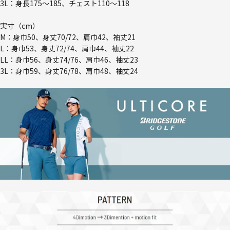
3L：身長175～185、チェスト110～118
実寸（cm）
M：身巾50、身丈70/72、肩巾42、袖丈21
L：身巾53、身丈72/74、肩巾44、袖丈22
LL：身巾56、身丈74/76、肩巾46、袖丈23
3L：身巾59、身丈76/78、肩巾48、袖丈24