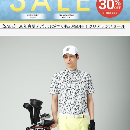
【SALE】 26年春夏アパレルが早くも30％OFF！クリアランスセール