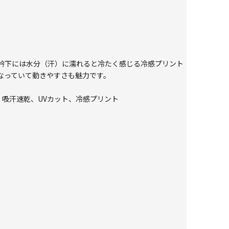
衿下には水分（汗）に濡れると冷たく感じる冷感プリント
なっていて動きやすさも魅力です。
冷感、吸汗速乾、UVカット、冷感プリント