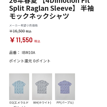
26年春夏 【4Dimotion Fit
Split Raglan Sleeve】 半袖
モックネックシャツ
メーカー希望小売価格
￥16,500
￥11,550
品番：
IBM10A
ポイント還元
0ポイント
EG(エメラルド
WH(ホワイト)
PP(パープル)