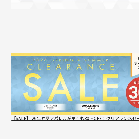
【SALE】 26年春夏アパレルが早くも30％OFF！クリアランスセ