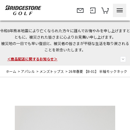
令和8年熊本地震により亡くなられた方々に謹んでお悔やみを申し上げますと
今なら新規会員登録で1,000円OFFクーポンプレゼント！
ともに、被災された皆さまに心よりお見舞い申し上げます。
被災地の一日でも早い復旧と、被災者の皆さまが平穏な生活を取り戻される
＜商品配送に関するお知らせ＞
ことを祈念いたします。
＜夏季休暇中のご注文・発送・お問い合わせ＞
ホーム
>
アパレル
>
メンズトップス
>
26年春夏 【B-01】 半袖モックネック