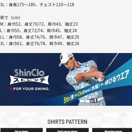
3L：身長175～185、チェスト110～118
実寸（cm）
M：身巾52、身丈70/72、肩巾43、袖丈23
L：身巾55、身丈72/74、肩巾45、袖丈24
LL：身巾58、身丈74/76、肩巾47、袖丈25
3L：身巾61、身丈76/78、肩巾49、袖丈26