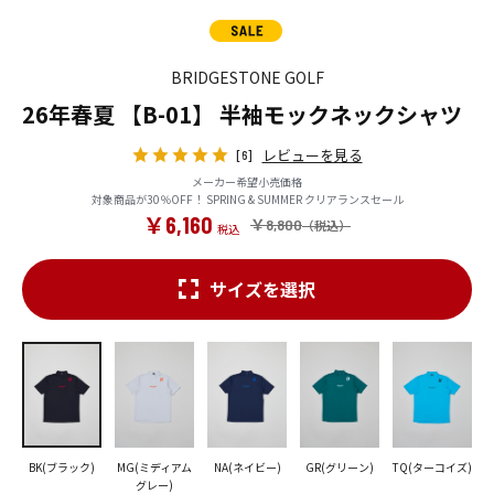
BRIDGESTONE GOLF
26年春夏 【B-01】 半袖モックネックシャツ
レビューを見る
[6]
メーカー希望小売価格
対象商品が30％OFF！ SPRING & SUMMER クリアランスセール
￥6,160
￥8,800
サイズを選択
BK(ブラック)
MG(ミディアム
NA(ネイビー)
GR(グリーン)
TQ(ターコイズ)
グレー)