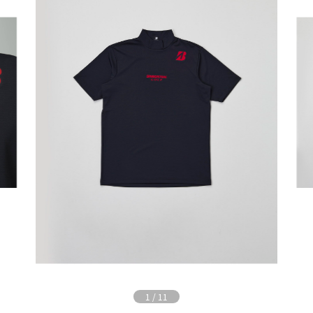
1
/
11