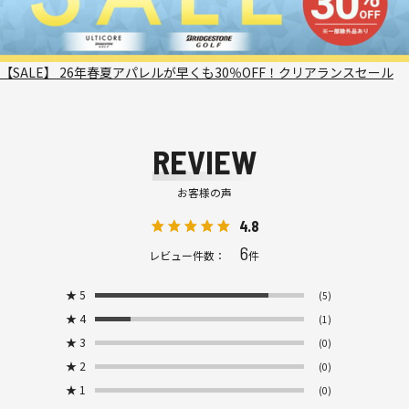
【SALE】 26年春夏アパレルが早くも30％OFF！クリアランスセール
REVIEW
お客様の声
4.8
6
レビュー件数：
件
★
5
(5)
★
4
(1)
★
3
(0)
★
2
(0)
★
1
(0)