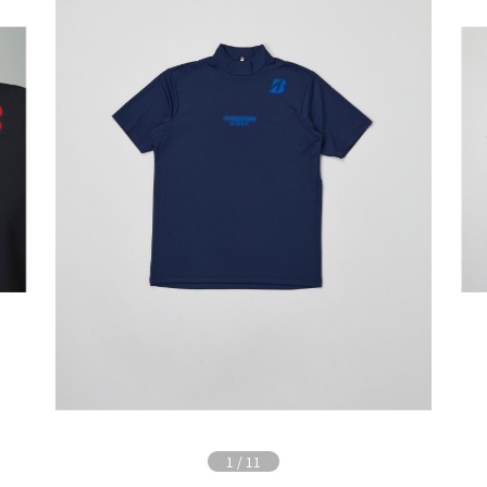
1
/
11