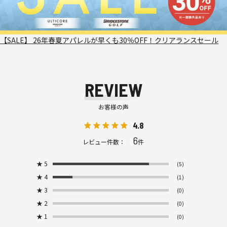
【SALE】 26年春夏アパレルが早くも30％OFF！クリアランスセール
REVIEW
お客様の声
4.8
6
レビュー件数：
件
★
5
(5)
★
4
(1)
★
3
(0)
★
2
(0)
★
1
(0)