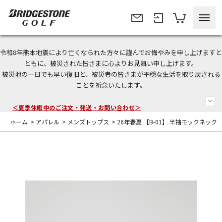
令和8年熊本地震により亡くなられた方々に謹んでお悔やみを申し上げますと
今なら新規会員登録で1,000円OFFクーポンプレゼント！
ともに、被災された皆さまに心よりお見舞い申し上げます。
被災地の一日でも早い復旧と、被災者の皆さまが平穏な生活を取り戻される
＜商品配送に関するお知らせ＞
ことを祈念いたします。
＜夏季休暇中のご注文・発送・お問い合わせ＞
ホーム
>
アパレル
>
メンズトップス
>
26年春夏 【B-01】 半袖モックネック