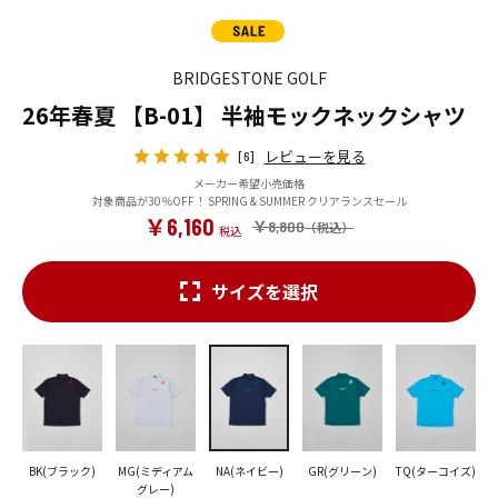
BRIDGESTONE GOLF
26年春夏 【B-01】 半袖モックネックシャツ
レビューを見る
[6]
メーカー希望小売価格
対象商品が30％OFF！ SPRING & SUMMER クリアランスセール
￥6,160
￥8,800
サイズを選択
BK(ブラック)
MG(ミディアム
NA(ネイビー)
GR(グリーン)
TQ(ターコイズ)
グレー)