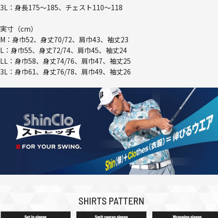
3L：身長175～185、チェスト110～118
実寸（cm）
M：身巾52、身丈70/72、肩巾43、袖丈23
L：身巾55、身丈72/74、肩巾45、袖丈24
LL：身巾58、身丈74/76、肩巾47、袖丈25
3L：身巾61、身丈76/78、肩巾49、袖丈26