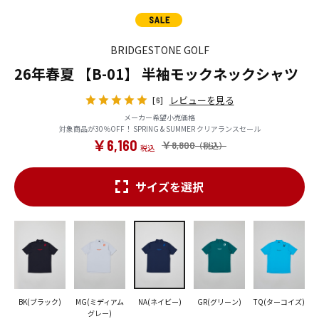
BRIDGESTONE GOLF
26年春夏 【B-01】 半袖モックネックシャツ
レビューを見る
[6]
メーカー希望小売価格
対象商品が30％OFF！ SPRING & SUMMER クリアランスセール
￥6,160
￥8,800
サイズを選択
BK(ブラック)
MG(ミディアム
NA(ネイビー)
GR(グリーン)
TQ(ターコイズ)
グレー)