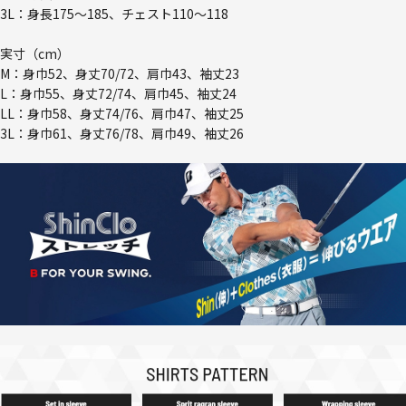
3L：身長175～185、チェスト110～118
実寸（cm）
M：身巾52、身丈70/72、肩巾43、袖丈23
L：身巾55、身丈72/74、肩巾45、袖丈24
LL：身巾58、身丈74/76、肩巾47、袖丈25
3L：身巾61、身丈76/78、肩巾49、袖丈26