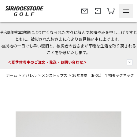
令和8年熊本地震により亡くなられた方々に謹んでお悔やみを申し上げますと
今なら新規会員登録で1,000円OFFクーポンプレゼント！
ともに、被災された皆さまに心よりお見舞い申し上げます。
被災地の一日でも早い復旧と、被災者の皆さまが平穏な生活を取り戻される
＜商品配送に関するお知らせ＞
ことを祈念いたします。
＜夏季休暇中のご注文・発送・お問い合わせ＞
ホーム
>
アパレル
>
メンズトップス
>
26年春夏 【B-01】 半袖モックネック