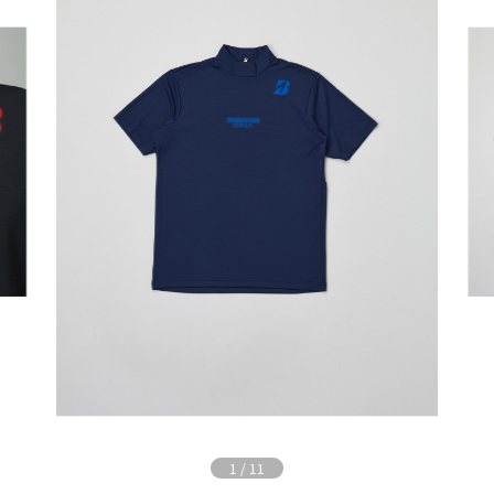
1
/
11