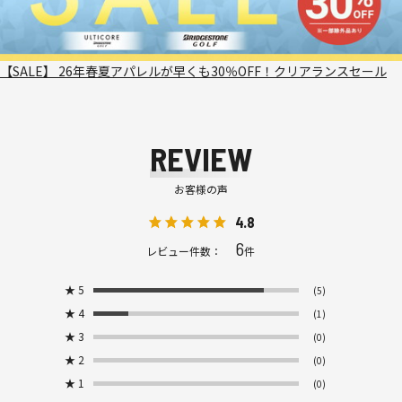
【SALE】 26年春夏アパレルが早くも30％OFF！クリアランスセール
REVIEW
お客様の声
4.8
6
レビュー件数：
件
★
5
(5)
★
4
(1)
★
3
(0)
★
2
(0)
★
1
(0)