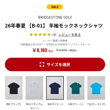
BRIDGESTONE GOLF
26年春夏 【B-01】 半袖モックネックシャツ
レビューを見る
[6]
メーカー希望小売価格
対象商品が30％OFF！ SPRING & SUMMER クリアランスセール
￥6,160
￥8,800
サイズを選択
BK(ブラック)
MG(ミディアム
NA(ネイビー)
GR(グリーン)
TQ(ターコイズ)
グレー)