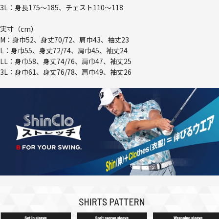
3L：身長175～185、チェスト110～118
実寸（cm）
M：身巾52、身丈70/72、肩巾43、袖丈23
L：身巾55、身丈72/74、肩巾45、袖丈24
LL：身巾58、身丈74/76、肩巾47、袖丈25
3L：身巾61、身丈76/78、肩巾49、袖丈26