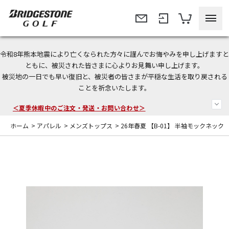
令和8年熊本地震により亡くなられた方々に謹んでお悔やみを申し上げますと
今なら新規会員登録で1,000円OFFクーポンプレゼント！
ともに、被災された皆さまに心よりお見舞い申し上げます。
被災地の一日でも早い復旧と、被災者の皆さまが平穏な生活を取り戻される
＜商品配送に関するお知らせ＞
ことを祈念いたします。
＜夏季休暇中のご注文・発送・お問い合わせ＞
ホーム
>
アパレル
>
メンズトップス
>
26年春夏 【B-01】 半袖モックネック