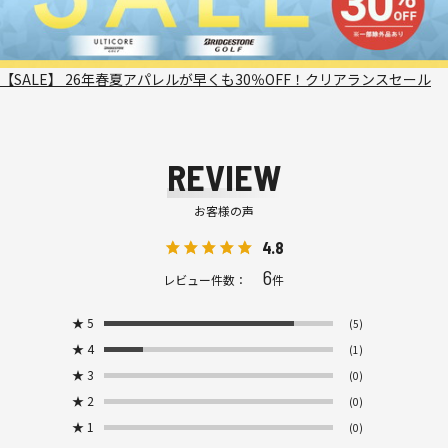
【SALE】 26年春夏アパレルが早くも30％OFF！クリアランスセール
REVIEW
お客様の声
4.8
6
レビュー件数：
件
★
5
(5)
★
4
(1)
★
3
(0)
★
2
(0)
★
1
(0)