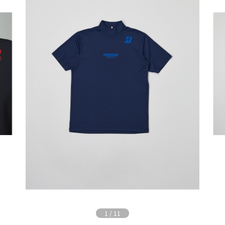
1
/
11