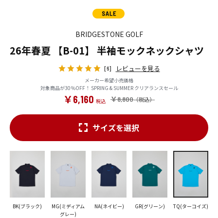
BRIDGESTONE GOLF
26年春夏 【B-01】 半袖モックネックシャツ
レビューを見る
[6]
メーカー希望小売価格
対象商品が30％OFF！ SPRING & SUMMER クリアランスセール
￥6,160
￥8,800
サイズを選択
BK(ブラック)
MG(ミディアム
NA(ネイビー)
GR(グリーン)
TQ(ターコイズ)
グレー)