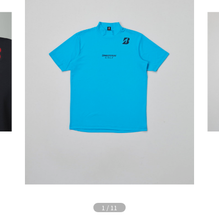
1
/
11