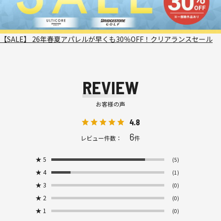
【SALE】 26年春夏アパレルが早くも30％OFF！クリアランスセール
REVIEW
お客様の声
4.8
6
レビュー件数：
件
★
5
(5)
★
4
(1)
★
3
(0)
★
2
(0)
★
1
(0)