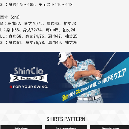
3L：身長175～185、チェスト110～118
実寸（cm）
M：身巾52、身丈70/72、肩巾43、袖丈23
L：身巾55、身丈72/74、肩巾45、袖丈24
LL：身巾58、身丈74/76、肩巾47、袖丈25
3L：身巾61、身丈76/78、肩巾49、袖丈26