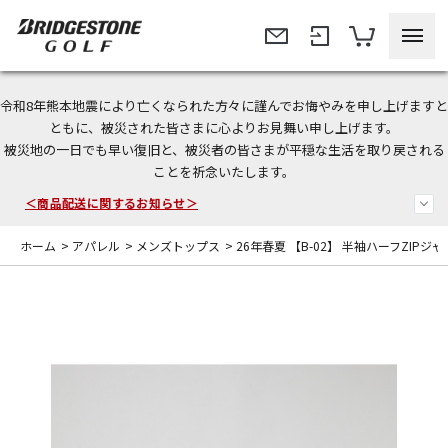
令和8年熊本地震により亡くなられた方々に謹んでお悔やみを申し上げますと
＜夏季休暇中のご注文・発送・お問い合わせ＞
ともに、被災された皆さまに心よりお見舞い申し上げます。
被災地の一日でも早い復旧と、被災者の皆さまが平穏な生活を取り戻される
今なら新規会員登録で1,000円OFFクーポンプレゼント！
ことを祈念いたします。
＜商品配送に関するお知らせ＞
ホーム
>
アパレル
>
メンズトップス
>
26年春夏 【B-02】 半袖ハーフZIPジ