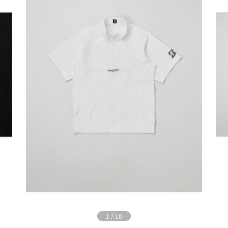
1
/
10