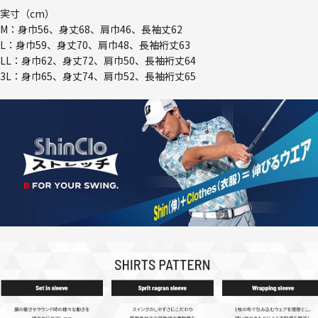
実寸（cm）
M：身巾56、身丈68、肩巾46、長袖丈62
L：身巾59、身丈70、肩巾48、長袖裄丈63
LL：身巾62、身丈72、肩巾50、長袖裄丈64
3L：身巾65、身丈74、肩巾52、長袖裄丈65