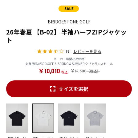
BRIDGESTONE GOLF
26年春夏 【B-02】 半袖ハーフZIPジャケッ
ト
レビューを見る
[5]
メーカー希望小売価格
対象商品が30％OFF！ SPRING & SUMMER クリアランスセール
￥10,010
￥14,300
サイズを選択