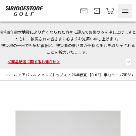
令和8年熊本地震により亡くなられた方々に謹んでお悔やみを申し上げますと
＜夏季休暇中のご注文・発送・お問い合わせ＞
ともに、被災された皆さまに心よりお見舞い申し上げます。
被災地の一日でも早い復旧と、被災者の皆さまが平穏な生活を取り戻される
今なら新規会員登録で1,000円OFFクーポンプレゼント！
ことを祈念いたします。
＜商品配送に関するお知らせ＞
ホーム
>
アパレル
>
メンズトップス
>
26年春夏 【B-02】 半袖ハーフZIPジ