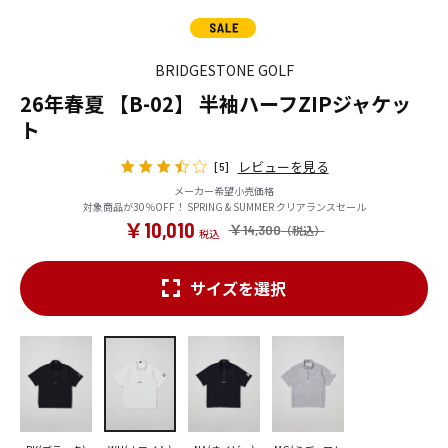
BRIDGESTONE GOLF
26年春夏 【B-02】 半袖ハーフZIPジャケッ
ト
レビューを見る
[5]
メーカー希望小売価格
対象商品が30％OFF！ SPRING & SUMMER クリアランスセール
￥10,010
￥14,300
サイズを選択