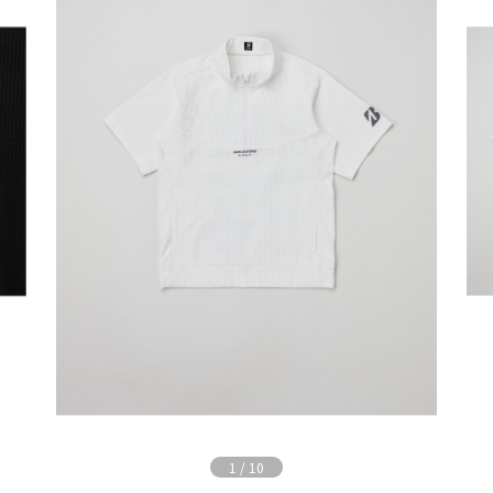
1
/
10