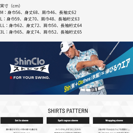
実寸（cm）
M：身巾56、身丈68、肩巾46、長袖丈62
L：身巾59、身丈70、肩巾48、長袖裄丈63
LL：身巾62、身丈72、肩巾50、長袖裄丈64
3L：身巾65、身丈74、肩巾52、長袖裄丈65