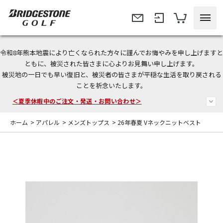
令和8年熊本地震により亡くなられた方々に謹んでお悔やみを申し上げますと
今なら新規会員登録で1,000円OFFクーポンプレゼント！
ともに、被災された皆さまに心よりお見舞い申し上げます。
被災地の一日でも早い復旧と、被災者の皆さまが平穏な生活を取り戻される
＜商品配送に関するお知らせ＞
ことを祈念いたします。
＜夏季休暇中のご注文・発送・お問い合わせ＞
ホーム
>
アパレル
>
メンズトップス
>
26年春夏 Vネックニットベスト