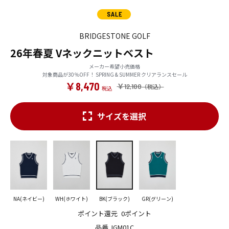
BRIDGESTONE GOLF
26年春夏 Vネックニットベスト
メーカー希望小売価格
対象商品が30％OFF！ SPRING & SUMMER クリアランスセール
￥8,470
￥12,100
サイズを選択
NA(ネイビー)
WH(ホワイト)
BK(ブラック)
GR(グリーン)
ポイント還元
0ポイント
品番
IGM01C