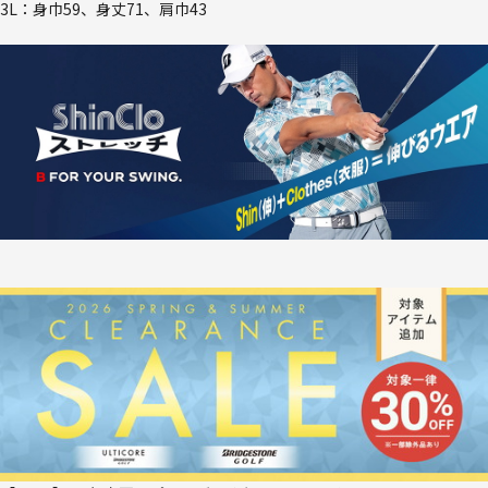
3L：身巾59、身丈71、肩巾43