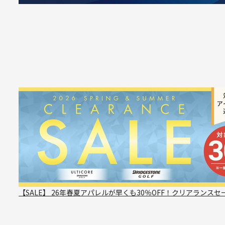
【SALE】 26年春夏アパレルが早くも30％OFF！クリアランスセ