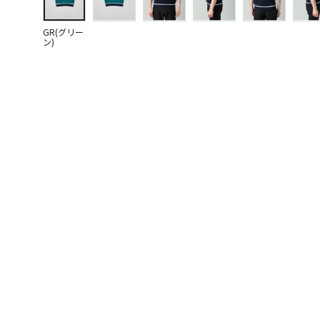
GR(グリー
ン)