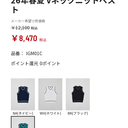
26年春夏 Vネックニットベス
ト
メーカー希望小売価格
￥12,100
￥8,470
品番：
IGM01C
ポイント還元
0ポイント
NA(ネイビー)
WH(ホワイト)
BK(ブラック)