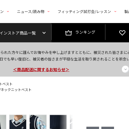
トン
ニュース/読み物
フィッティング試打会/レッスン
製
ランキング
インストア商品一覧
今なら新規会員登録で1,000円OFFクーポンプレゼント！
なられた方々に謹んでお悔やみを申し上げますとともに、被災された皆さまに
＜商品配送に関するお知らせ＞
日でも早い復旧と、被災者の皆さまが平穏な生活を取り戻されることを祈念
＜夏季休暇中のご注文・発送・お問い合わせ＞
ットベスト
 Vネックニットベスト