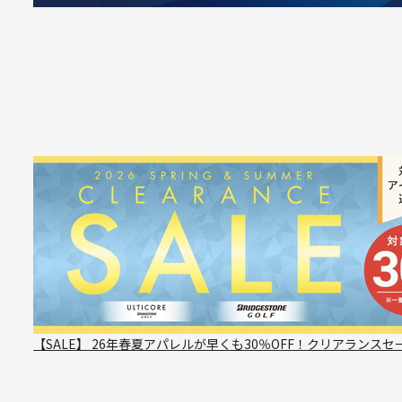
【SALE】 26年春夏アパレルが早くも30％OFF！クリアランスセ