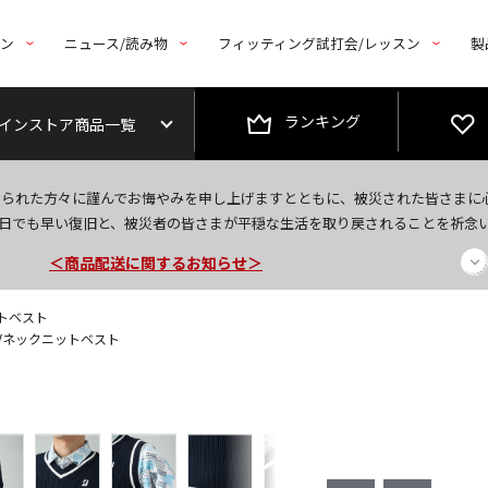
トン
ニュース/読み物
フィッティング試打会/レッスン
製
ランキング
インストア商品一覧
今なら新規会員登録で1,000円OFFクーポンプレゼント！
なられた方々に謹んでお悔やみを申し上げますとともに、被災された皆さまに
＜商品配送に関するお知らせ＞
日でも早い復旧と、被災者の皆さまが平穏な生活を取り戻されることを祈念
＜夏季休暇中のご注文・発送・お問い合わせ＞
ットベスト
 Vネックニットベスト