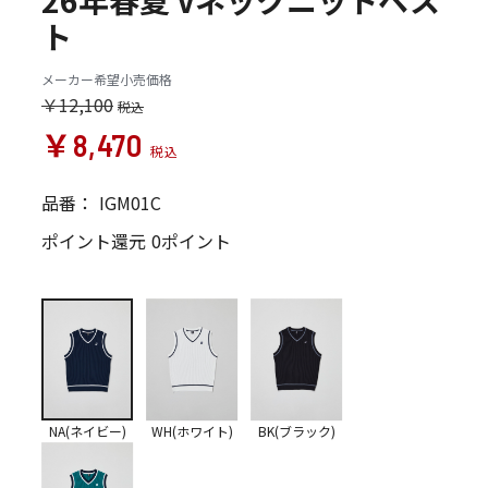
26年春夏 Vネックニットベス
ト
メーカー希望小売価格
￥12,100
￥8,470
品番：
IGM01C
ポイント還元
0ポイント
NA(ネイビー)
WH(ホワイト)
BK(ブラック)