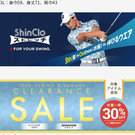
3L：身巾59、身丈71、肩巾43