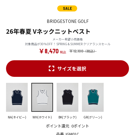
BRIDGESTONE GOLF
26年春夏 Vネックニットベスト
メーカー希望小売価格
対象商品が30％OFF！ SPRING & SUMMER クリアランスセール
￥8,470
￥12,100
サイズを選択
NA(ネイビー)
WH(ホワイト)
BK(ブラック)
GR(グリーン)
ポイント還元
0ポイント
品番
IGM01C