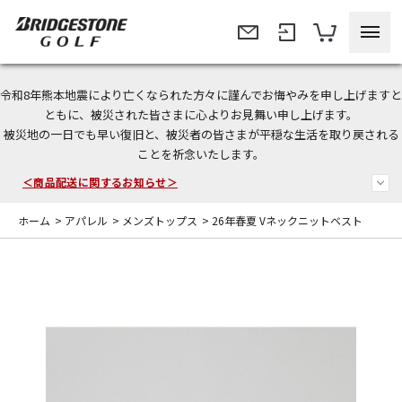
令和8年熊本地震により亡くなられた方々に謹んでお悔やみを申し上げますと
＜夏季休暇中のご注文・発送・お問い合わせ＞
ともに、被災された皆さまに心よりお見舞い申し上げます。
被災地の一日でも早い復旧と、被災者の皆さまが平穏な生活を取り戻される
今なら新規会員登録で1,000円OFFクーポンプレゼント！
ことを祈念いたします。
＜商品配送に関するお知らせ＞
ホーム
>
アパレル
>
メンズトップス
>
26年春夏 Vネックニットベスト