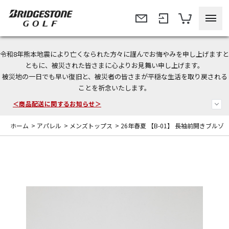
令和8年熊本地震により亡くなられた方々に謹んでお悔やみを申し上げますと
＜夏季休暇中のご注文・発送・お問い合わせ＞
ともに、被災された皆さまに心よりお見舞い申し上げます。
被災地の一日でも早い復旧と、被災者の皆さまが平穏な生活を取り戻される
今なら新規会員登録で1,000円OFFクーポンプレゼント！
ことを祈念いたします。
＜商品配送に関するお知らせ＞
ホーム
>
アパレル
>
メンズトップス
>
26年春夏 【B-01】 長袖前開きブルゾ