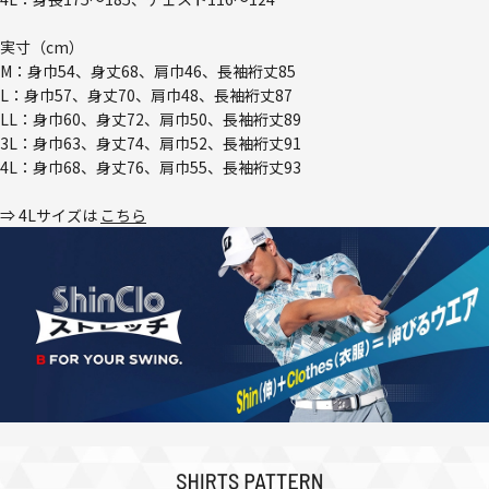
実寸（cm）
M：身巾54、身丈68、肩巾46、長袖裄丈85
L：身巾57、身丈70、肩巾48、長袖裄丈87
LL：身巾60、身丈72、肩巾50、長袖裄丈89
3L：身巾63、身丈74、肩巾52、長袖裄丈91
4L：身巾68、身丈76、肩巾55、長袖裄丈93
⇒ 4Lサイズは
こちら