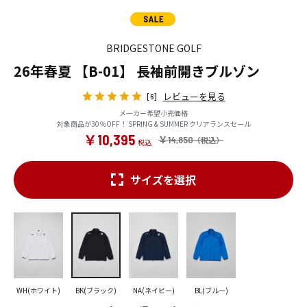
BRIDGESTONE GOLF
26年春夏 【B-01】 長袖前開きブルゾン
レビューを見る
[6]
メーカー希望小売価格
対象商品が30％OFF！ SPRING & SUMMER クリアランスセール
￥10,395
￥14,850
サイズを選択
WH(ホワイト)
BK(ブラック)
NA(ネイビー)
BL(ブルー)