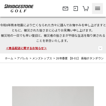
令和8年熊本地震により亡くなられた方々に謹んでお悔やみを申し上げますと
＜夏季休暇中のご注文・発送・お問い合わせ＞
ともに、被災された皆さまに心よりお見舞い申し上げます。
被災地の一日でも早い復旧と、被災者の皆さまが平穏な生活を取り戻される
今なら新規会員登録で1,000円OFFクーポンプレゼント！
ことを祈念いたします。
＜商品配送に関するお知らせ＞
ホーム
>
アパレル
>
メンズトップス
>
26年春夏 【B-01】 長袖ボタンダウン