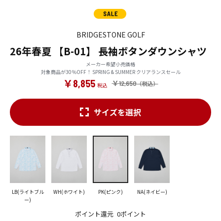
BRIDGESTONE GOLF
26年春夏 【B-01】 長袖ボタンダウンシャツ
メーカー希望小売価格
対象商品が30％OFF！ SPRING & SUMMER クリアランスセール
￥8,855
￥12,650
サイズを選択
LB(ライトブル
WH(ホワイト)
PK(ピンク)
NA(ネイビー)
ー)
ポイント還元
0ポイント