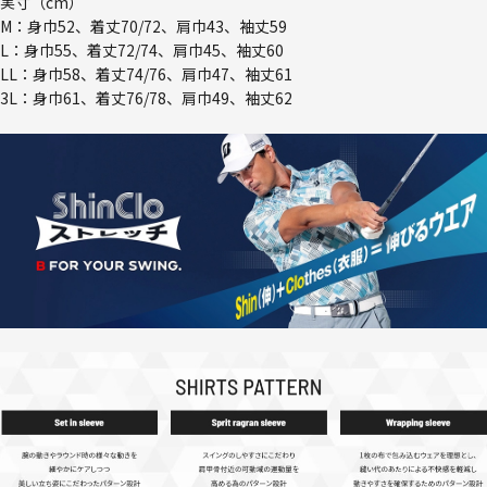
実寸（cm）
M：身巾52、着丈70/72、肩巾43、袖丈59
L：身巾55、着丈72/74、肩巾45、袖丈60
LL：身巾58、着丈74/76、肩巾47、袖丈61
3L：身巾61、着丈76/78、肩巾49、袖丈62