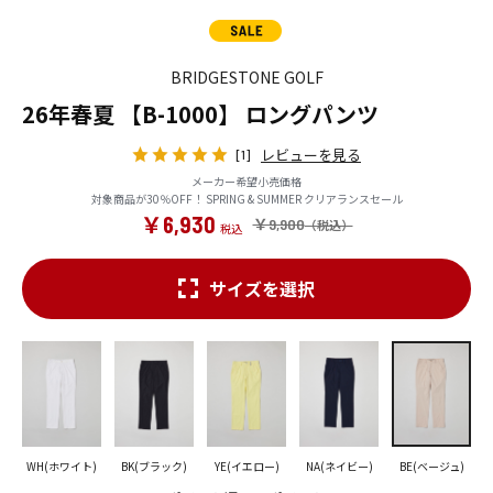
BRIDGESTONE GOLF
26年春夏 【B-1000】 ロングパンツ
レビューを見る
[1]
メーカー希望小売価格
対象商品が30％OFF！ SPRING & SUMMER クリアランスセール
￥6,930
￥9,900
サイズを選択
WH(ホワイト)
BK(ブラック)
YE(イエロー)
NA(ネイビー)
BE(ベージュ)