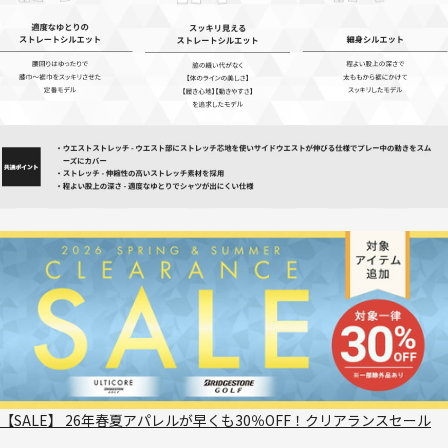
【SALE】 26年春夏アパレルが早くも30％OFF！クリアランスセール