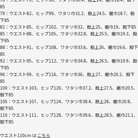
85
79：ウエスト82、ヒップ99、ワタリ巾31.2、股上24.5、裾巾18.7、股
下85
82：ウエスト85、ヒップ102、ワタリ巾32、股上25、裾巾19、股下85
85：ウエスト88、ヒップ105、ワタリ巾32.8、股上25.5、裾巾19.3、股
下85
88：ウエスト91、ヒップ108、ワタリ巾33.6、股上26、裾巾19.6、股下
85
92：ウエスト95、ヒップ112、ワタリ巾34.8、股上26.5、裾巾19.9、股
下85
96：ウエスト99、ヒップ116、ワタリ巾36、股上27、裾巾20.2、股下
85
100：ウエスト103、ヒップ120、ワタリ巾37.2、股上27.5、裾巾20.5、
股下85
105：ウエスト107、ヒップ124、ワタリ巾38.4、股上28、裾巾20.8、
股下85
110：ウエスト111、ヒップ128、ワタリ巾39.6、股上28.5、裾巾21.1、
股下85
ウエスト110cm は
こちら