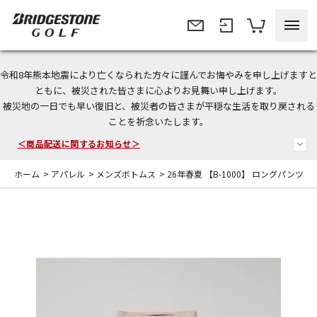
令和8年熊本地震により亡くなられた方々に謹んでお悔やみを申し上げますと
今なら新規会員登録で1,000円OFFクーポンプレゼント！
ともに、被災された皆さまに心よりお見舞い申し上げます。
被災地の一日でも早い復旧と、被災者の皆さまが平穏な生活を取り戻される
＜商品配送に関するお知らせ＞
ことを祈念いたします。
＜夏季休暇中のご注文・発送・お問い合わせ＞
ホーム
>
アパレル
>
メンズボトムス
>
26年春夏 【B-1000】 ロングパンツ