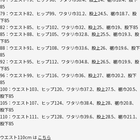
85
79：ウエスト82、ヒップ99、ワタリ巾31.2、股上24.5、裾巾18.7、股
下85
82：ウエスト85、ヒップ102、ワタリ巾32、股上25、裾巾19、股下85
85：ウエスト88、ヒップ105、ワタリ巾32.8、股上25.5、裾巾19.3、股
下85
88：ウエスト91、ヒップ108、ワタリ巾33.6、股上26、裾巾19.6、股下
85
92：ウエスト95、ヒップ112、ワタリ巾34.8、股上26.5、裾巾19.9、股
下85
96：ウエスト99、ヒップ116、ワタリ巾36、股上27、裾巾20.2、股下
85
100：ウエスト103、ヒップ120、ワタリ巾37.2、股上27.5、裾巾20.5、
股下85
105：ウエスト107、ヒップ124、ワタリ巾38.4、股上28、裾巾20.8、
股下85
110：ウエスト111、ヒップ128、ワタリ巾39.6、股上28.5、裾巾21.1、
股下85
ウエスト110cm は
こちら