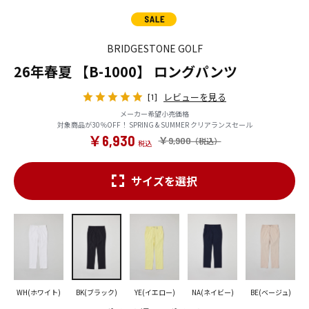
BRIDGESTONE GOLF
26年春夏 【B-1000】 ロングパンツ
レビューを見る
[1]
メーカー希望小売価格
対象商品が30％OFF！ SPRING & SUMMER クリアランスセール
￥6,930
￥9,900
サイズを選択
WH(ホワイト)
BK(ブラック)
YE(イエロー)
NA(ネイビー)
BE(ベージュ)