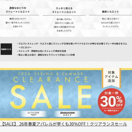
【SALE】 26年春夏アパレルが早くも30％OFF！クリアランスセール