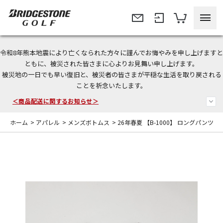
令和8年熊本地震により亡くなられた方々に謹んでお悔やみを申し上げますと
ともに、被災された皆さまに心よりお見舞い申し上げます。
今なら新規会員登録で1,000円OFFクーポンプレゼント！
被災地の一日でも早い復旧と、被災者の皆さまが平穏な生活を取り戻される
ことを祈念いたします。
＜商品配送に関するお知らせ＞
＜夏季休暇中のご注文・発送・お問い合わせ＞
ホーム
>
アパレル
>
メンズボトムス
>
26年春夏 【B-1000】 ロングパンツ