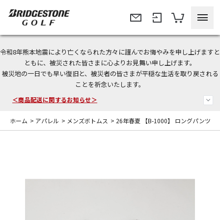
令和8年熊本地震により亡くなられた方々に謹んでお悔やみを申し上げますと
ともに、被災された皆さまに心よりお見舞い申し上げます。
今なら新規会員登録で1,000円OFFクーポンプレゼント！
被災地の一日でも早い復旧と、被災者の皆さまが平穏な生活を取り戻される
ことを祈念いたします。
＜商品配送に関するお知らせ＞
＜夏季休暇中のご注文・発送・お問い合わせ＞
ホーム
>
アパレル
>
メンズボトムス
>
26年春夏 【B-1000】 ロングパンツ