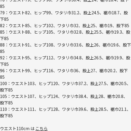
85
79：ウエスト82、ヒップ99、ワタリ巾31.2、股上24.5、裾巾18.7、股
下85
82：ウエスト85、ヒップ102、ワタリ巾32、股上25、裾巾19、股下85
85：ウエスト88、ヒップ105、ワタリ巾32.8、股上25.5、裾巾19.3、股
下85
88：ウエスト91、ヒップ108、ワタリ巾33.6、股上26、裾巾19.6、股下
85
92：ウエスト95、ヒップ112、ワタリ巾34.8、股上26.5、裾巾19.9、股
下85
96：ウエスト99、ヒップ116、ワタリ巾36、股上27、裾巾20.2、股下
85
100：ウエスト103、ヒップ120、ワタリ巾37.2、股上27.5、裾巾20.5、
股下85
105：ウエスト107、ヒップ124、ワタリ巾38.4、股上28、裾巾20.8、
股下85
110：ウエスト111、ヒップ128、ワタリ巾39.6、股上28.5、裾巾21.1、
股下85
ウエスト110cm は
こちら