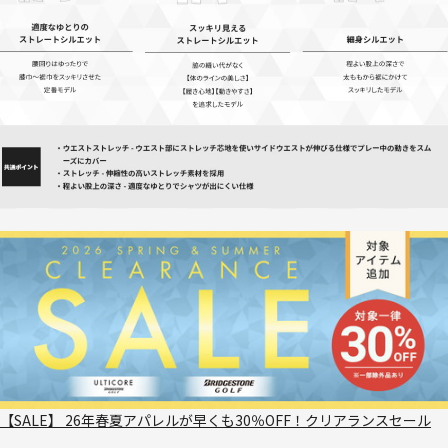
【SALE】 26年春夏アパレルが早くも30％OFF！クリアランスセール