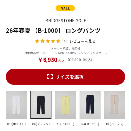
BRIDGESTONE GOLF
26年春夏 【B-1000】 ロングパンツ
レビューを見る
[1]
メーカー希望小売価格
対象商品が30％OFF！ SPRING & SUMMER クリアランスセール
￥6,930
￥9,900
サイズを選択
WH(ホワイト)
BK(ブラック)
YE(イエロー)
NA(ネイビー)
BE(ベージュ)