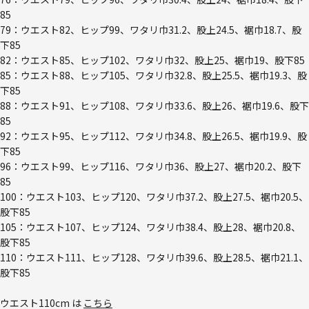
85
79：ウエスト82、ヒップ99、ワタリ巾31.2、股上24.5、裾巾18.7、股
下85
82：ウエスト85、ヒップ102、ワタリ巾32、股上25、裾巾19、股下85
85：ウエスト88、ヒップ105、ワタリ巾32.8、股上25.5、裾巾19.3、股
下85
88：ウエスト91、ヒップ108、ワタリ巾33.6、股上26、裾巾19.6、股下
85
92：ウエスト95、ヒップ112、ワタリ巾34.8、股上26.5、裾巾19.9、股
下85
96：ウエスト99、ヒップ116、ワタリ巾36、股上27、裾巾20.2、股下
85
100：ウエスト103、ヒップ120、ワタリ巾37.2、股上27.5、裾巾20.5、
股下85
105：ウエスト107、ヒップ124、ワタリ巾38.4、股上28、裾巾20.8、
股下85
110：ウエスト111、ヒップ128、ワタリ巾39.6、股上28.5、裾巾21.1、
股下85
ウエスト110cm は
こちら