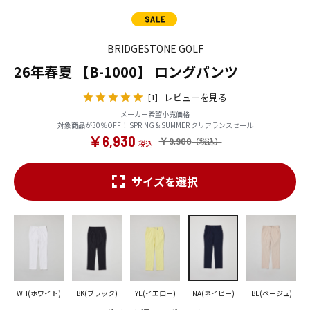
BRIDGESTONE GOLF
26年春夏 【B-1000】 ロングパンツ
レビューを見る
[1]
メーカー希望小売価格
対象商品が30％OFF！ SPRING & SUMMER クリアランスセール
￥6,930
￥9,900
サイズを選択
WH(ホワイト)
BK(ブラック)
YE(イエロー)
NA(ネイビー)
BE(ベージュ)