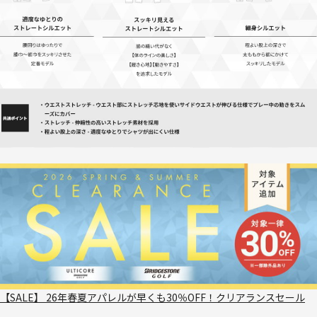
【SALE】 26年春夏アパレルが早くも30％OFF！クリアランスセール