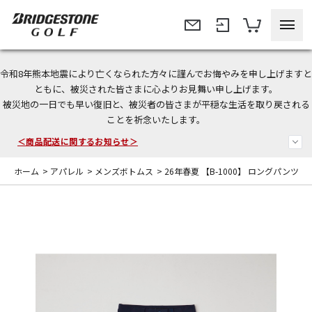
令和8年熊本地震により亡くなられた方々に謹んでお悔やみを申し上げますと
今なら新規会員登録で1,000円OFFクーポンプレゼント！
ともに、被災された皆さまに心よりお見舞い申し上げます。
被災地の一日でも早い復旧と、被災者の皆さまが平穏な生活を取り戻される
＜商品配送に関するお知らせ＞
ことを祈念いたします。
＜夏季休暇中のご注文・発送・お問い合わせ＞
ホーム
>
アパレル
>
メンズボトムス
>
26年春夏 【B-1000】 ロングパンツ