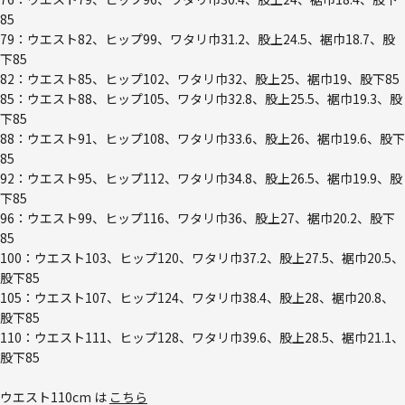
85
79：ウエスト82、ヒップ99、ワタリ巾31.2、股上24.5、裾巾18.7、股
下85
82：ウエスト85、ヒップ102、ワタリ巾32、股上25、裾巾19、股下85
85：ウエスト88、ヒップ105、ワタリ巾32.8、股上25.5、裾巾19.3、股
下85
88：ウエスト91、ヒップ108、ワタリ巾33.6、股上26、裾巾19.6、股下
85
92：ウエスト95、ヒップ112、ワタリ巾34.8、股上26.5、裾巾19.9、股
下85
96：ウエスト99、ヒップ116、ワタリ巾36、股上27、裾巾20.2、股下
85
100：ウエスト103、ヒップ120、ワタリ巾37.2、股上27.5、裾巾20.5、
股下85
105：ウエスト107、ヒップ124、ワタリ巾38.4、股上28、裾巾20.8、
股下85
110：ウエスト111、ヒップ128、ワタリ巾39.6、股上28.5、裾巾21.1、
股下85
ウエスト110cm は
こちら