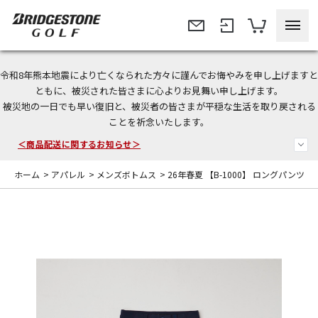
令和8年熊本地震により亡くなられた方々に謹んでお悔やみを申し上げますと
今なら新規会員登録で1,000円OFFクーポンプレゼント！
ともに、被災された皆さまに心よりお見舞い申し上げます。
被災地の一日でも早い復旧と、被災者の皆さまが平穏な生活を取り戻される
＜商品配送に関するお知らせ＞
ことを祈念いたします。
＜夏季休暇中のご注文・発送・お問い合わせ＞
ホーム
>
アパレル
>
メンズボトムス
>
26年春夏 【B-1000】 ロングパンツ