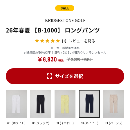
BRIDGESTONE GOLF
26年春夏 【B-1000】 ロングパンツ
レビューを見る
[1]
メーカー希望小売価格
対象商品が30％OFF！ SPRING & SUMMER クリアランスセール
￥6,930
￥9,900
サイズを選択
WH(ホワイト)
BK(ブラック)
YE(イエロー)
NA(ネイビー)
BE(ベージュ)