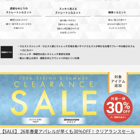
【SALE】 26年春夏アパレルが早くも30％OFF！クリアランスセール