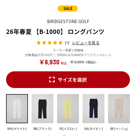
BRIDGESTONE GOLF
26年春夏 【B-1000】 ロングパンツ
レビューを見る
[1]
メーカー希望小売価格
対象商品が30％OFF！ SPRING & SUMMER クリアランスセール
￥6,930
￥9,900
サイズを選択
WH(ホワイト)
BK(ブラック)
YE(イエロー)
NA(ネイビー)
BE(ベージュ)