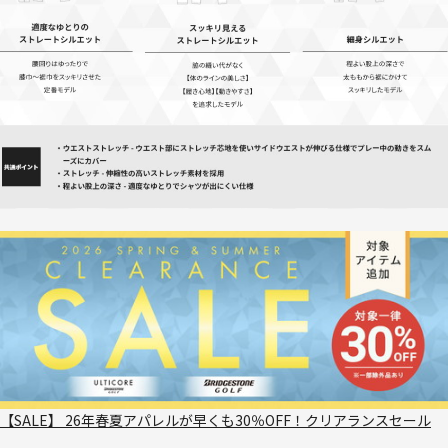
【SALE】 26年春夏アパレルが早くも30％OFF！クリアランスセール