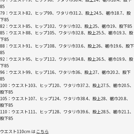
85
79：ウエスト82、ヒップ99、ワタリ巾31.2、股上24.5、裾巾18.7、股
下85
82：ウエスト85、ヒップ102、ワタリ巾32、股上25、裾巾19、股下85
85：ウエスト88、ヒップ105、ワタリ巾32.8、股上25.5、裾巾19.3、股
下85
88：ウエスト91、ヒップ108、ワタリ巾33.6、股上26、裾巾19.6、股下
85
92：ウエスト95、ヒップ112、ワタリ巾34.8、股上26.5、裾巾19.9、股
下85
96：ウエスト99、ヒップ116、ワタリ巾36、股上27、裾巾20.2、股下
85
100：ウエスト103、ヒップ120、ワタリ巾37.2、股上27.5、裾巾20.5、
股下85
105：ウエスト107、ヒップ124、ワタリ巾38.4、股上28、裾巾20.8、
股下85
110：ウエスト111、ヒップ128、ワタリ巾39.6、股上28.5、裾巾21.1、
股下85
ウエスト110cm は
こちら