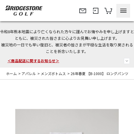
令和8年熊本地震により亡くなられた方々に謹んでお悔やみを申し上げますと
＜夏季休暇中のご注文・発送・お問い合わせ＞
ともに、被災された皆さまに心よりお見舞い申し上げます。
被災地の一日でも早い復旧と、被災者の皆さまが平穏な生活を取り戻される
今なら新規会員登録で1,000円OFFクーポンプレゼント！
ことを祈念いたします。
＜商品配送に関するお知らせ＞
ホーム
>
アパレル
>
メンズボトムス
>
26年春夏 【B-1000】 ロングパンツ