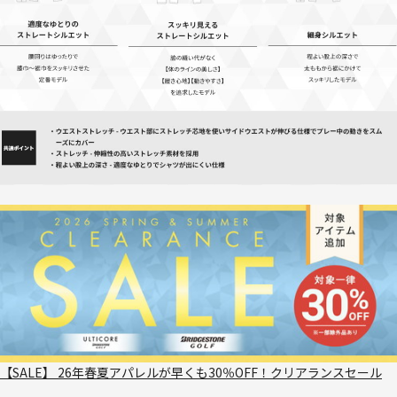
【SALE】 26年春夏アパレルが早くも30％OFF！クリアランスセール