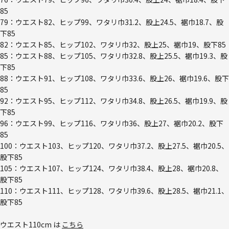
85
79：ウエスト82、ヒップ99、ワタリ巾31.2、股上24.5、裾巾18.7、股
下85
82：ウエスト85、ヒップ102、ワタリ巾32、股上25、裾巾19、股下85
85：ウエスト88、ヒップ105、ワタリ巾32.8、股上25.5、裾巾19.3、股
下85
88：ウエスト91、ヒップ108、ワタリ巾33.6、股上26、裾巾19.6、股下
85
92：ウエスト95、ヒップ112、ワタリ巾34.8、股上26.5、裾巾19.9、股
下85
96：ウエスト99、ヒップ116、ワタリ巾36、股上27、裾巾20.2、股下
85
100：ウエスト103、ヒップ120、ワタリ巾37.2、股上27.5、裾巾20.5、
股下85
105：ウエスト107、ヒップ124、ワタリ巾38.4、股上28、裾巾20.8、
股下85
110：ウエスト111、ヒップ128、ワタリ巾39.6、股上28.5、裾巾21.1、
股下85
ウエスト110cm は
こちら