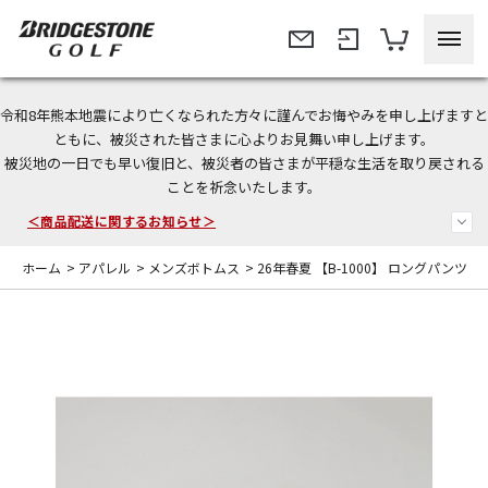
令和8年熊本地震により亡くなられた方々に謹んでお悔やみを申し上げますと
ともに、被災された皆さまに心よりお見舞い申し上げます。
今なら新規会員登録で1,000円OFFクーポンプレゼント！
被災地の一日でも早い復旧と、被災者の皆さまが平穏な生活を取り戻される
ことを祈念いたします。
＜商品配送に関するお知らせ＞
＜夏季休暇中のご注文・発送・お問い合わせ＞
ホーム
>
アパレル
>
メンズボトムス
>
26年春夏 【B-1000】 ロングパンツ