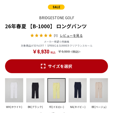
BRIDGESTONE GOLF
26年春夏 【B-1000】 ロングパンツ
レビューを見る
[1]
メーカー希望小売価格
対象商品が30％OFF！ SPRING & SUMMER クリアランスセール
￥6,930
￥9,900
サイズを選択
WH(ホワイト)
BK(ブラック)
YE(イエロー)
NA(ネイビー)
BE(ベージュ)