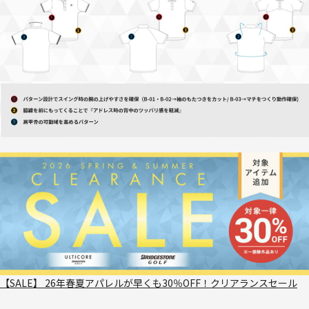
【SALE】 26年春夏アパレルが早くも30％OFF！クリアランスセール