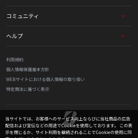
コミュニティ
ヘルプ
利用規約
個人情報保護基本方針
WEBサイトにおける個人情報の取り扱い
特定商法に基づく表示
当サイトでは、お客様へのサービス向上ならびに当社商品の広告
配信および宣伝などの用途でCookieを使用しております。 この表
示を閉じるか、サイト利用を継続されることでCookieの使用に同
Copyright © Bridgestone Sports Sales Japan Co., Ltd.
All Rights Reserved.