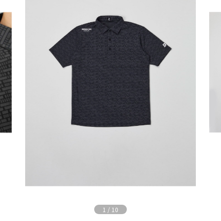
1
/
10