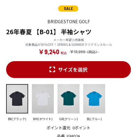
BRIDGESTONE GOLF
26年春夏 【B-01】 半袖シャツ
メーカー希望小売価格
対象商品が30％OFF！ SPRING & SUMMER クリアランスセール
￥9,240
￥13,200
サイズを選択
BK(ブラック)
WH(ホワイト)
GR(グリーン)
BL(ブルー)
ポイント還元
0ポイント
品番
IGM02A