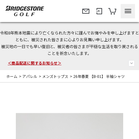
令和8年熊本地震により亡くなられた方々に謹んでお悔やみを申し上げますと
＜夏季休暇中のご注文・発送・お問い合わせ＞
ともに、被災された皆さまに心よりお見舞い申し上げます。
被災地の一日でも早い復旧と、被災者の皆さまが平穏な生活を取り戻される
今なら新規会員登録で1,000円OFFクーポンプレゼント！
ことを祈念いたします。
＜商品配送に関するお知らせ＞
ホーム
>
アパレル
>
メンズトップス
>
26年春夏 【B-01】 半袖シャツ