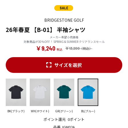
BRIDGESTONE GOLF
26年春夏 【B-01】 半袖シャツ
メーカー希望小売価格
対象商品が30％OFF！ SPRING & SUMMER クリアランスセール
￥9,240
￥13,200
サイズを選択
BK(ブラック)
WH(ホワイト)
GR(グリーン)
BL(ブルー)
ポイント還元
0ポイント
品番
IGM02A