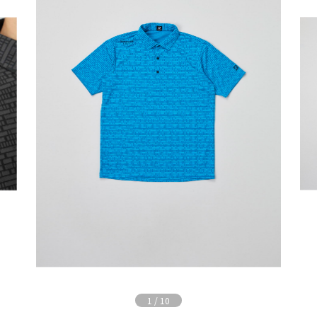
1
/
10