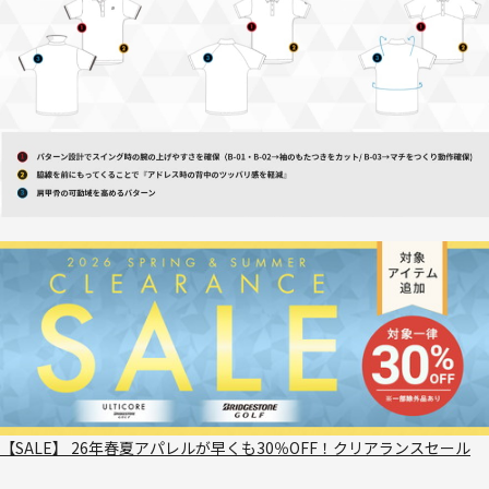
【SALE】 26年春夏アパレルが早くも30％OFF！クリアランスセール