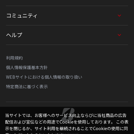
コミュニティ
ヘルプ
利用規約
個人情報保護基本方針
WEBサイトにおける個人情報の取り扱い
特定商法に基づく表示
当サイトでは、お客様へのサービス向上ならびに当社商品の広告
配信および宣伝などの用途でCookieを使用しております。 この表
示を閉じるか、サイト利用を継続されることでCookieの使用に同
Copyright © Bridgestone Sports Sales Japan Co., Ltd.
All Rights Reserved.