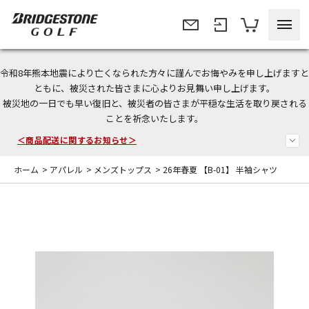
令和8年熊本地震により亡くなられた方々に謹んでお悔やみを申し上げますと
＜夏季休暇中のご注文・発送・お問い合わせ＞
ともに、被災された皆さまに心よりお見舞い申し上げます。
被災地の一日でも早い復旧と、被災者の皆さまが平穏な生活を取り戻される
今なら新規会員登録で1,000円OFFクーポンプレゼント！
ことを祈念いたします。
＜商品配送に関するお知らせ＞
ホーム
>
アパレル
>
メンズトップス
>
26年春夏 【B-01】 半袖シャツ