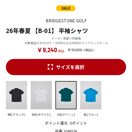
BRIDGESTONE GOLF
26年春夏 【B-01】 半袖シャツ
メーカー希望小売価格
対象商品が30％OFF！ SPRING & SUMMER クリアランスセール
￥9,240
￥13,200
サイズを選択
BK(ブラック)
WH(ホワイト)
GR(グリーン)
BL(ブルー)
ポイント還元
0ポイント
品番
IGM02A