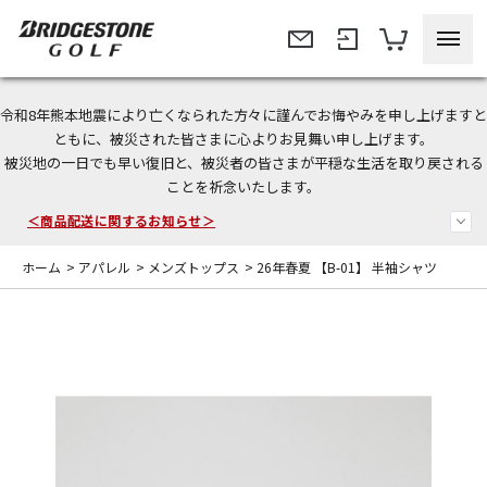
令和8年熊本地震により亡くなられた方々に謹んでお悔やみを申し上げますと
＜夏季休暇中のご注文・発送・お問い合わせ＞
ともに、被災された皆さまに心よりお見舞い申し上げます。
被災地の一日でも早い復旧と、被災者の皆さまが平穏な生活を取り戻される
今なら新規会員登録で1,000円OFFクーポンプレゼント！
ことを祈念いたします。
＜商品配送に関するお知らせ＞
ホーム
>
アパレル
>
メンズトップス
>
26年春夏 【B-01】 半袖シャツ