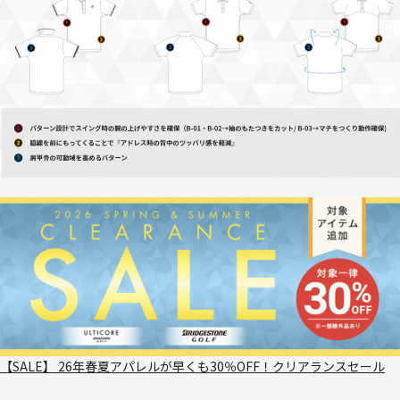
【SALE】 26年春夏アパレルが早くも30％OFF！クリアランスセール