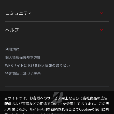
コミュニティ
ヘルプ
利用規約
個人情報保護基本方針
WEBサイトにおける個人情報の取り扱い
特定商法に基づく表示
当サイトでは、お客様へのサービス向上ならびに当社商品の広告
配信および宣伝などの用途でCookieを使用しております。 この表
示を閉じるか、サイト利用を継続されることでCookieの使用に同
Copyright © Bridgestone Sports Sales Japan Co., Ltd.
All Rights Reserved.