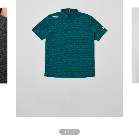
1
/
10