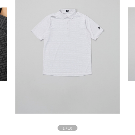
1
/
10