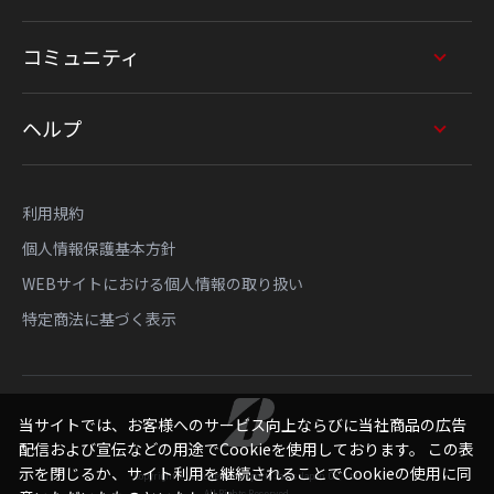
コミュニティ
ヘルプ
利用規約
個人情報保護基本方針
WEBサイトにおける個人情報の取り扱い
特定商法に基づく表示
当サイトでは、お客様へのサービス向上ならびに当社商品の広告
配信および宣伝などの用途でCookieを使用しております。 この表
示を閉じるか、サイト利用を継続されることでCookieの使用に同
Copyright © Bridgestone Sports Sales Japan Co., Ltd.
All Rights Reserved.