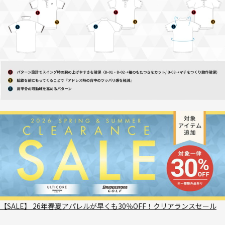
【SALE】 26年春夏アパレルが早くも30％OFF！クリアランスセール