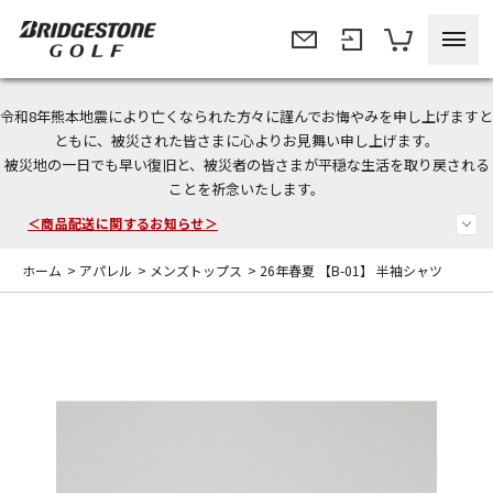
令和8年熊本地震により亡くなられた方々に謹んでお悔やみを申し上げますと
＜夏季休暇中のご注文・発送・お問い合わせ＞
ともに、被災された皆さまに心よりお見舞い申し上げます。
被災地の一日でも早い復旧と、被災者の皆さまが平穏な生活を取り戻される
今なら新規会員登録で1,000円OFFクーポンプレゼント！
ことを祈念いたします。
＜商品配送に関するお知らせ＞
ホーム
>
アパレル
>
メンズトップス
>
26年春夏 【B-01】 半袖シャツ