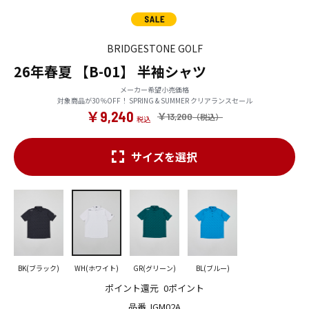
BRIDGESTONE GOLF
26年春夏 【B-01】 半袖シャツ
メーカー希望小売価格
対象商品が30％OFF！ SPRING & SUMMER クリアランスセール
￥9,240
￥13,200
サイズを選択
BK(ブラック)
WH(ホワイト)
GR(グリーン)
BL(ブルー)
ポイント還元
0ポイント
品番
IGM02A