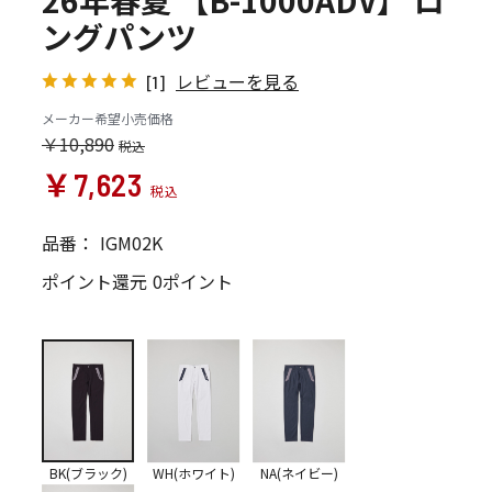
26年春夏 【B-1000ADV】 ロ
ングパンツ
レビューを見る
[1]
メーカー希望小売価格
￥10,890
￥7,623
品番：
IGM02K
ポイント還元
0ポイント
BK(ブラック)
WH(ホワイト)
NA(ネイビー)