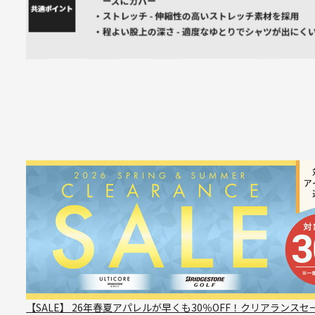
【SALE】 26年春夏アパレルが早くも30％OFF！クリアランスセ