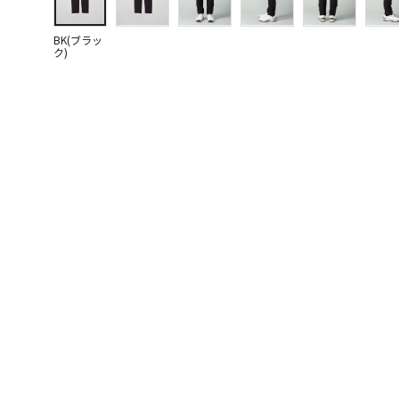
BK(ブラッ
ク)