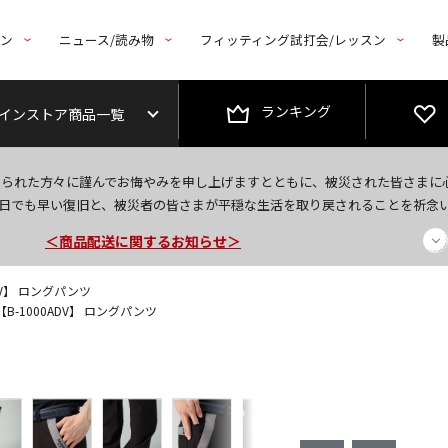
トン
ニュース/読み物
フィッティング試打会/レッスン
製
ランキング
インストア商品一覧
今なら新規会員登録で1,000円OFFクーポンプレゼント！
なられた方々に謹んでお悔やみを申し上げますとともに、被災された皆さまに
＜商品配送に関するお知らせ＞
日でも早い復旧と、被災者の皆さまが平穏な生活を取り戻されることを祈念
＜夏季休暇中のご注文・発送・お問い合わせ＞
ADV】 ロングパンツ
【B-1000ADV】 ロングパンツ