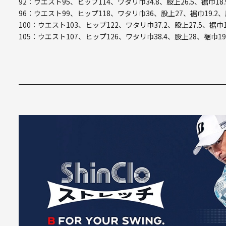
92：ウエスト95、ヒップ114、ワタリ巾34.8、股上26.5、裾巾18.
96：ウエスト99、ヒップ118、ワタリ巾36、股上27、裾巾19.2、
100：ウエスト103、ヒップ122、ワタリ巾37.2、股上27.5、裾巾1
105：ウエスト107、ヒップ126、ワタリ巾38.4、股上28、裾巾19