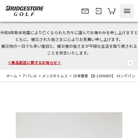
令和8年熊本地震により亡くなられた方々に謹んでお悔やみを申し上げますと
＜夏季休暇中のご注文・発送・お問い合わせ＞
ともに、被災された皆さまに心よりお見舞い申し上げます。
被災地の一日でも早い復旧と、被災者の皆さまが平穏な生活を取り戻される
今なら新規会員登録で1,000円OFFクーポンプレゼント！
ことを祈念いたします。
＜商品配送に関するお知らせ＞
ホーム
>
アパレル
>
メンズボトムス
>
26年春夏 【B-1000ADV】 ロングパン