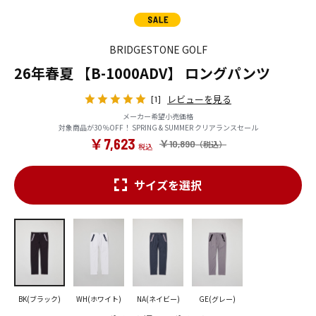
BRIDGESTONE GOLF
26年春夏 【B-1000ADV】 ロングパンツ
レビューを見る
[1]
メーカー希望小売価格
対象商品が30％OFF！ SPRING & SUMMER クリアランスセール
￥7,623
￥10,890
サイズを選択
BK(ブラック)
WH(ホワイト)
NA(ネイビー)
GE(グレー)