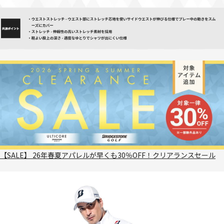
【SALE】 26年春夏アパレルが早くも30％OFF！クリアランスセール