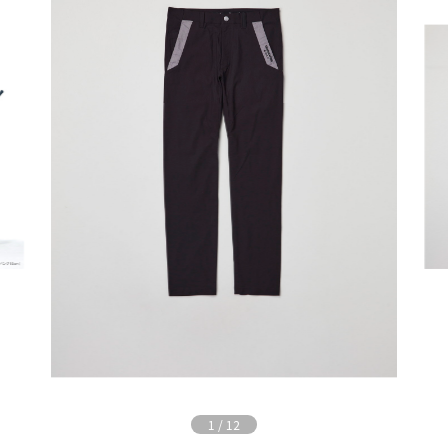
1
/
12