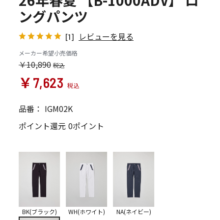
26年春夏 【B-1000ADV】 ロ
ングパンツ
レビューを見る
[1]
メーカー希望小売価格
￥10,890
￥7,623
品番：
IGM02K
ポイント還元
0ポイント
BK(ブラック)
WH(ホワイト)
NA(ネイビー)