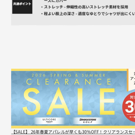
【SALE】 26年春夏アパレルが早くも30％OFF！クリアランスセ