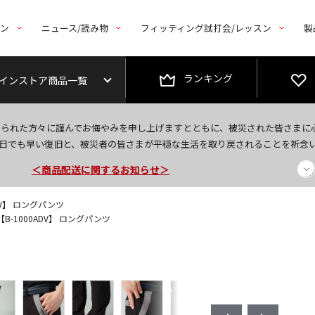
トン
ニュース/読み物
フィッティング試打会/レッスン
製
ランキング
インストア商品一覧
今なら新規会員登録で1,000円OFFクーポンプレゼント！
なられた方々に謹んでお悔やみを申し上げますとともに、被災された皆さまに
＜商品配送に関するお知らせ＞
日でも早い復旧と、被災者の皆さまが平穏な生活を取り戻されることを祈念
＜夏季休暇中のご注文・発送・お問い合わせ＞
ADV】 ロングパンツ
【B-1000ADV】 ロングパンツ