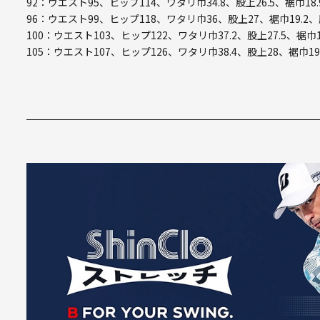
92：ウエスト95、ヒップ114、ワタリ巾34.8、股上26.5、裾巾18.
96：ウエスト99、ヒップ118、ワタリ巾36、股上27、裾巾19.2、
100：ウエスト103、ヒップ122、ワタリ巾37.2、股上27.5、裾巾1
105：ウエスト107、ヒップ126、ワタリ巾38.4、股上28、裾巾19