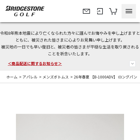
令和8年熊本地震により亡くなられた方々に謹んでお悔やみを申し上げますと
今なら新規会員登録で1,000円OFFクーポンプレゼント！
ともに、被災された皆さまに心よりお見舞い申し上げます。
被災地の一日でも早い復旧と、被災者の皆さまが平穏な生活を取り戻される
＜商品配送に関するお知らせ＞
ことを祈念いたします。
＜夏季休暇中のご注文・発送・お問い合わせ＞
ホーム
>
アパレル
>
メンズボトムス
>
26年春夏 【B-1000ADV】 ロングパン