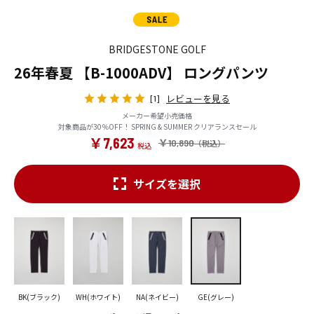
BRIDGESTONE GOLF
26年春夏 【B-1000ADV】 ロングパンツ
レビューを見る
[1]
メーカー希望小売価格
対象商品が30％OFF！ SPRING & SUMMER クリアランスセール
￥7,623
￥10,890
サイズを選択
BK(ブラック)
WH(ホワイト)
NA(ネイビー)
GE(グレー)