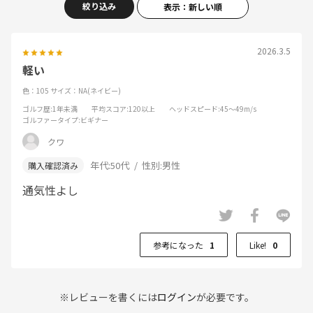
絞り込み
表示：新しい順
2026.3.5
軽い
色：105
サイズ：NA(ネイビー)
ゴルフ歴
:1年未満
平均スコア
:120以上
ヘッドスピード
:45～49m/s
ゴルファータイプ
:ビギナー
クワ
年代:
50代
性別:
男性
通気性よし
参考になった
1
Like!
0
※レビューを書くには
ログイン
が必要です。