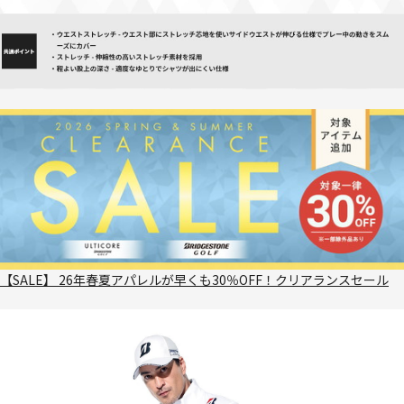
【SALE】 26年春夏アパレルが早くも30％OFF！クリアランスセール