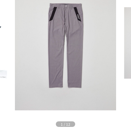
1
/
12