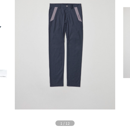
1
/
12