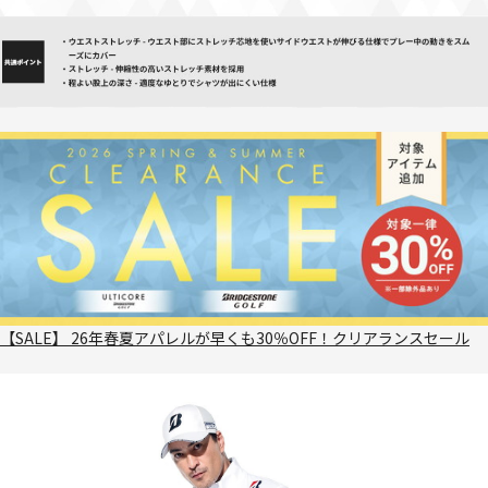
【SALE】 26年春夏アパレルが早くも30％OFF！クリアランスセール