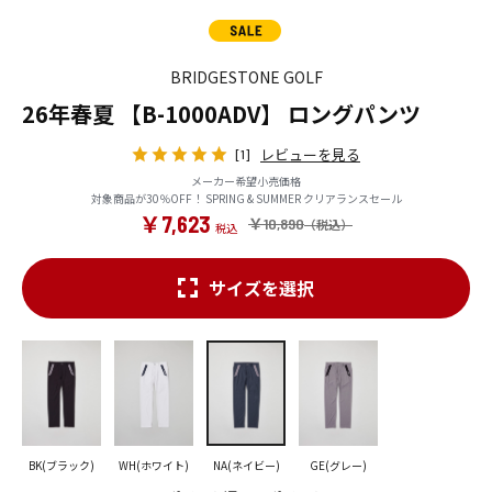
BRIDGESTONE GOLF
26年春夏 【B-1000ADV】 ロングパンツ
レビューを見る
[1]
メーカー希望小売価格
対象商品が30％OFF！ SPRING & SUMMER クリアランスセール
￥7,623
￥10,890
サイズを選択
BK(ブラック)
WH(ホワイト)
NA(ネイビー)
GE(グレー)