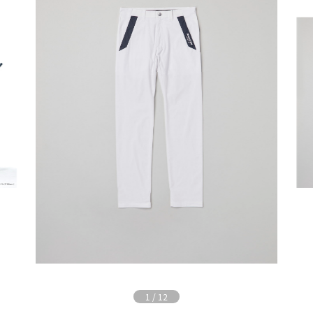
1
/
12