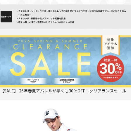
【SALE】 26年春夏アパレルが早くも30％OFF！クリアランスセール