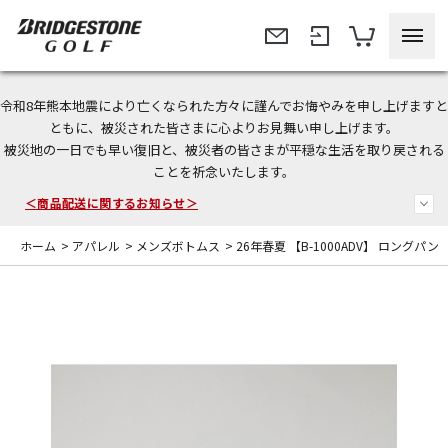
令和8年熊本地震により亡くなられた方々に謹んでお悔やみを申し上げますと
＜夏季休暇中のご注文・発送・お問い合わせ＞
ともに、被災された皆さまに心よりお見舞い申し上げます。
被災地の一日でも早い復旧と、被災者の皆さまが平穏な生活を取り戻される
今なら新規会員登録で1,000円OFFクーポンプレゼント！
ことを祈念いたします。
＜商品配送に関するお知らせ＞
ホーム
>
アパレル
>
メンズボトムス
>
26年春夏 【B-1000ADV】 ロングパン