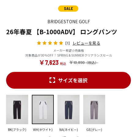
BRIDGESTONE GOLF
26年春夏 【B-1000ADV】 ロングパンツ
レビューを見る
[1]
メーカー希望小売価格
対象商品が30％OFF！ SPRING & SUMMER クリアランスセール
￥7,623
￥10,890
サイズを選択
BK(ブラック)
WH(ホワイト)
NA(ネイビー)
GE(グレー)