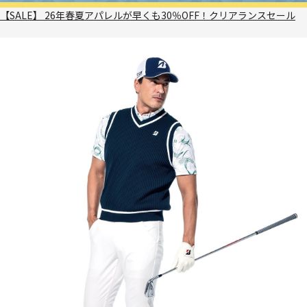
【SALE】 26年春夏アパレルが早くも30％OFF！クリアランスセール