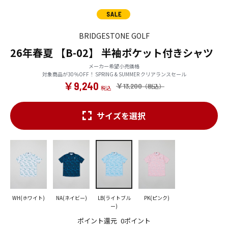
BRIDGESTONE GOLF
26年春夏 【B-02】 半袖ポケット付きシャツ
メーカー希望小売価格
対象商品が30％OFF！ SPRING & SUMMER クリアランスセール
￥9,240
￥13,200
サイズを選択
WH(ホワイト)
NA(ネイビー)
LB(ライトブル
PK(ピンク)
ー)
ポイント還元
0ポイント