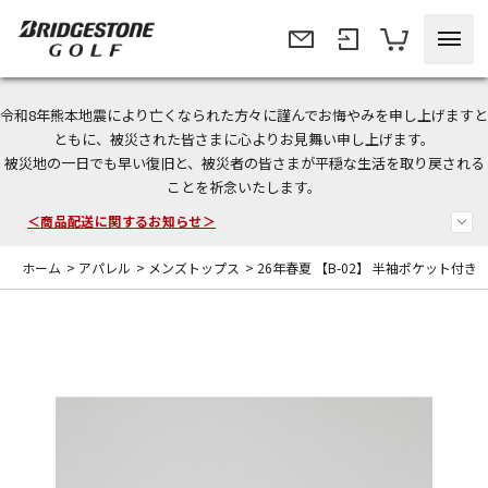
令和8年熊本地震により亡くなられた方々に謹んでお悔やみを申し上げますと
ともに、被災された皆さまに心よりお見舞い申し上げます。
今なら新規会員登録で1,000円OFFクーポンプレゼント！
被災地の一日でも早い復旧と、被災者の皆さまが平穏な生活を取り戻される
ことを祈念いたします。
＜商品配送に関するお知らせ＞
＜夏季休暇中のご注文・発送・お問い合わせ＞
ホーム
>
アパレル
>
メンズトップス
>
26年春夏 【B-02】 半袖ポケット付き