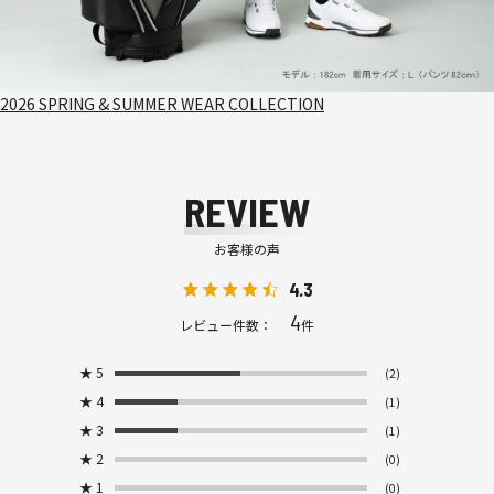
2026 SPRING & SUMMER WEAR COLLECTION
REVIEW
お客様の声
4.3
4
レビュー件数：
件
★
5
(2)
★
4
(1)
★
3
(1)
★
2
(0)
★
1
(0)