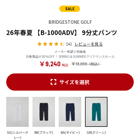
BRIDGESTONE GOLF
26年春夏 【B-1000ADV】 9分丈パンツ
レビューを見る
[4]
メーカー希望小売価格
対象商品が30％OFF！ SPRING & SUMMER クリアランスセール
￥9,240
￥13,200
サイズを選択
SG(シルバーグ
BK(ブラック)
NA(ネイビー)
GR(グリーン)
レー)