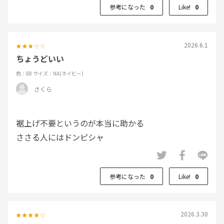
参考になった
0
Like!
0
2026.6.1
ちょうどいい
色：88
サイズ：NA(ネイビー)
さくら
裾上げ不要というのが本当に助かる
ささる人にはドンピシャ
参考になった
0
Like!
0
2026.3.30