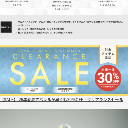
【SALE】 26年春夏アパレルが早くも30％OFF！クリアランスセール