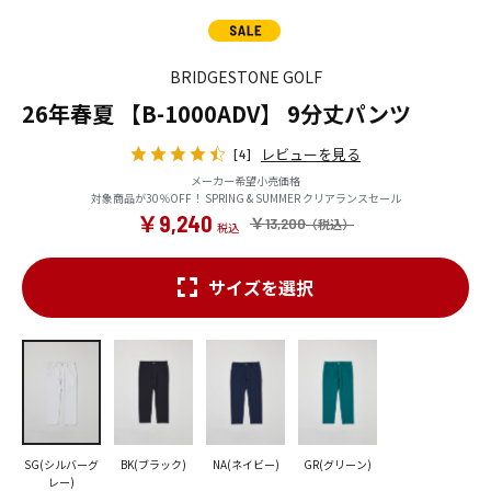
BRIDGESTONE GOLF
26年春夏 【B-1000ADV】 9分丈パンツ
レビューを見る
[4]
メーカー希望小売価格
対象商品が30％OFF！ SPRING & SUMMER クリアランスセール
￥9,240
￥13,200
サイズを選択
SG(シルバーグ
BK(ブラック)
NA(ネイビー)
GR(グリーン)
レー)