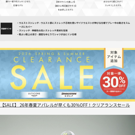
【SALE】 26年春夏アパレルが早くも30％OFF！クリアランスセール