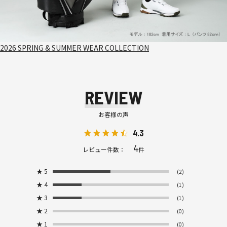
2026 SPRING & SUMMER WEAR COLLECTION
REVIEW
お客様の声
4.3
4
レビュー件数：
件
★
5
(2)
★
4
(1)
★
3
(1)
★
2
(0)
★
1
(0)