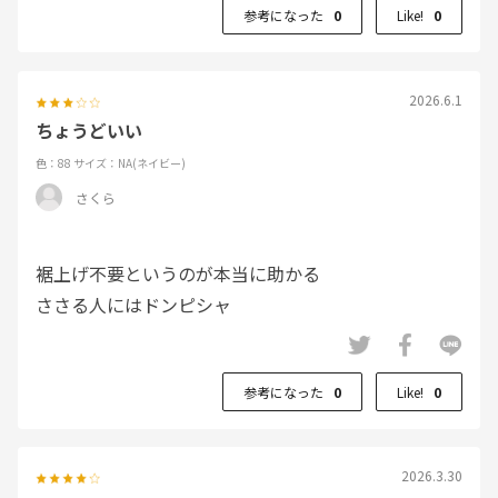
参考になった
0
Like!
0
2026.6.1
ちょうどいい
色：88
サイズ：NA(ネイビー)
さくら
裾上げ不要というのが本当に助かる
ささる人にはドンピシャ
参考になった
0
Like!
0
2026.3.30