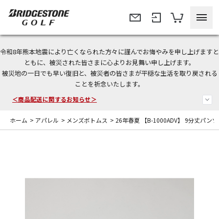
令和8年熊本地震により亡くなられた方々に謹んでお悔やみを申し上げますと
今なら新規会員登録で1,000円OFFクーポンプレゼント！
ともに、被災された皆さまに心よりお見舞い申し上げます。
被災地の一日でも早い復旧と、被災者の皆さまが平穏な生活を取り戻される
ことを祈念いたします。
＜商品配送に関するお知らせ＞
＜夏季休暇中のご注文・発送・お問い合わせ＞
ホーム
>
アパレル
>
メンズボトムス
>
26年春夏 【B-1000ADV】 9分丈パンツ