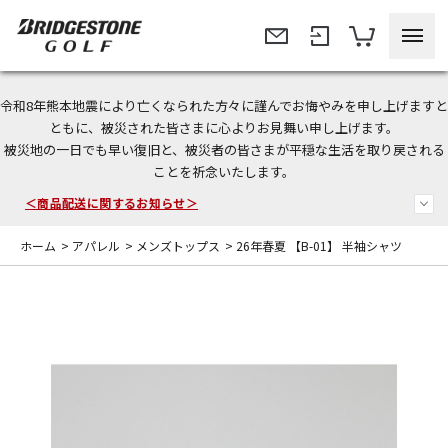
令和8年熊本地震により亡くなられた方々に謹んでお悔やみを申し上げますと
ともに、被災された皆さまに心よりお見舞い申し上げます。
今なら新規会員登録で1,000円OFFクーポンプレゼント！
被災地の一日でも早い復旧と、被災者の皆さまが平穏な生活を取り戻される
ことを祈念いたします。
＜商品配送に関するお知らせ＞
＜夏季休暇中のご注文・発送・お問い合わせ＞
ホーム
>
アパレル
>
メンズトップス
>
26年春夏 【B-01】 半袖シャツ