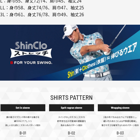
L：身巾55、身丈72/74、肩巾45、袖丈24
LL：身巾58、身丈74/76、肩巾47、袖丈25
3L：身巾61、身丈76/78、肩巾49、袖丈26