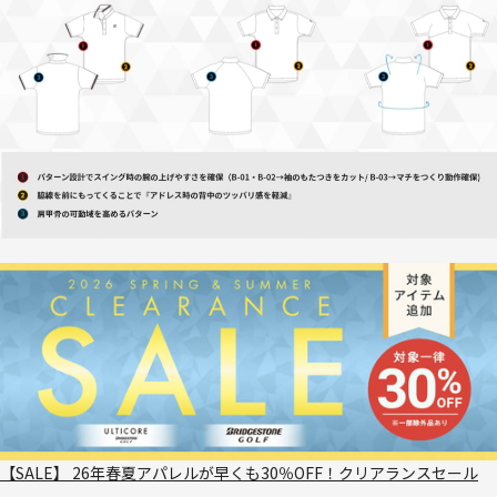
【SALE】 26年春夏アパレルが早くも30％OFF！クリアランスセール