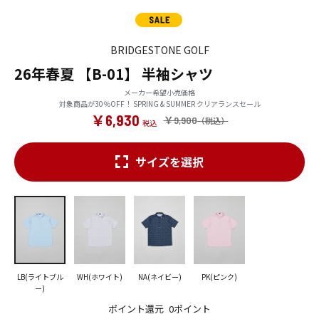
BRIDGESTONE GOLF
26年春夏 【B-01】 半袖シャツ
メーカー希望小売価格
対象商品が30％OFF！ SPRING & SUMMER クリアランスセール
￥6,930
￥9,900
サイズを選択
LB(ライトブル
WH(ホワイト)
NA(ネイビー)
PK(ピンク)
ー)
ポイント還元
0ポイント