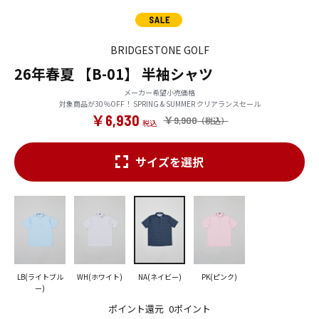
BRIDGESTONE GOLF
26年春夏 【B-01】 半袖シャツ
メーカー希望小売価格
対象商品が30％OFF！ SPRING & SUMMER クリアランスセール
￥6,930
￥9,900
サイズを選択
LB(ライトブル
WH(ホワイト)
NA(ネイビー)
PK(ピンク)
ー)
ポイント還元
0ポイント