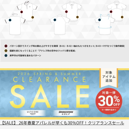
【SALE】 26年春夏アパレルが早くも30％OFF！クリアランスセール