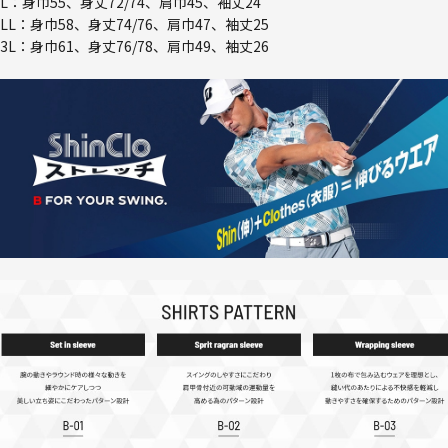
L：身巾55、身丈72/74、肩巾45、袖丈24
LL：身巾58、身丈74/76、肩巾47、袖丈25
3L：身巾61、身丈76/78、肩巾49、袖丈26