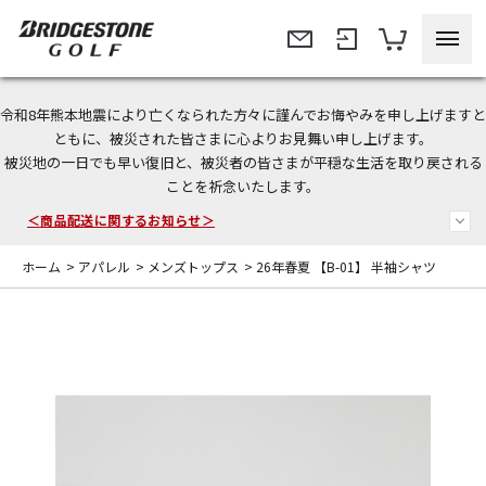
令和8年熊本地震により亡くなられた方々に謹んでお悔やみを申し上げますと
今なら新規会員登録で1,000円OFFクーポンプレゼント！
ともに、被災された皆さまに心よりお見舞い申し上げます。
被災地の一日でも早い復旧と、被災者の皆さまが平穏な生活を取り戻される
＜商品配送に関するお知らせ＞
ことを祈念いたします。
＜夏季休暇中のご注文・発送・お問い合わせ＞
ホーム
>
アパレル
>
メンズトップス
>
26年春夏 【B-01】 半袖シャツ