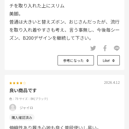
チを取り入れた上にスリム
美脚。
普通は大きいと替えズボン、おじさんだったが、流行
を取り入れ着やすさも考え、言う事無し、今後毎シー
ズン、B200デザインを継続して下さい。
参考になった
0
Like!
0
2026.4.12
良い商品です
色：79
サイズ：BK(ブラック)
ジャイロ
伸縮性あり履き心地も良く普段使いし易い。