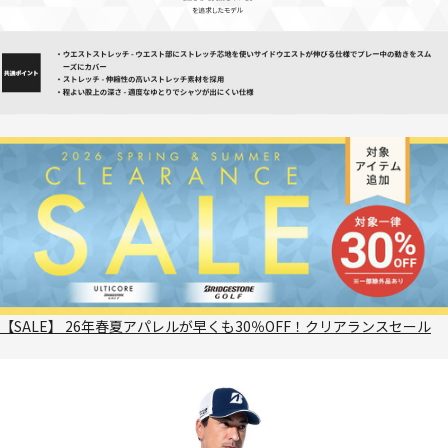
【SALE】 26年春夏アパレルが早くも30％OFF！クリアランスセール