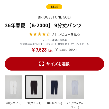
BRIDGESTONE GOLF
26年春夏 【B-2000】 9分丈パンツ
レビューを見る
[2]
メーカー希望小売価格
対象商品が30％OFF！ SPRING & SUMMER クリアランスセール
￥7,623
￥10,890
サイズを選択
WH(ホワイト)
BK(ブラック)
NA(ネイビー)
MG(ミディアム
グレー)