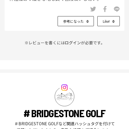
参考になった
0
Like!
0
※レビューを書くには
ログイン
が必要です。
# BRIDGESTONE GOLF
＃BRIDGESTONE GOLFなど関連ハッシュタグを付けて