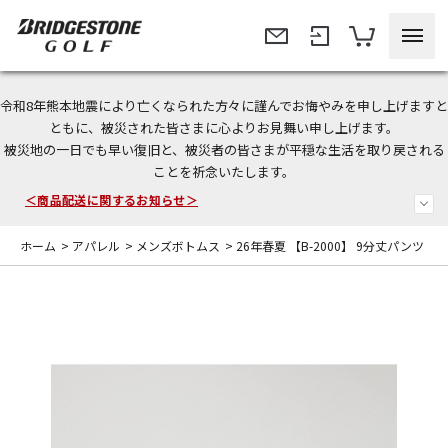
令和8年熊本地震により亡くなられた方々に謹んでお悔やみを申し上げますと
今なら新規会員登録で1,000円OFFクーポンプレゼント！
ともに、被災された皆さまに心よりお見舞い申し上げます。
被災地の一日でも早い復旧と、被災者の皆さまが平穏な生活を取り戻される
＜商品配送に関するお知らせ＞
ことを祈念いたします。
＜夏季休暇中のご注文・発送・お問い合わせ＞
ホーム
>
アパレル
>
メンズボトムス
>
26年春夏 【B-2000】 9分丈パンツ