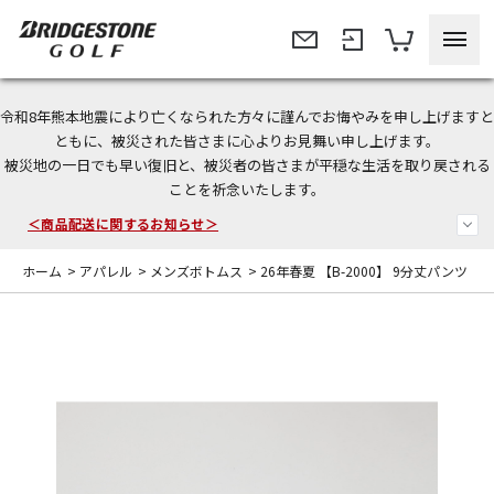
令和8年熊本地震により亡くなられた方々に謹んでお悔やみを申し上げますと
＜夏季休暇中のご注文・発送・お問い合わせ＞
ともに、被災された皆さまに心よりお見舞い申し上げます。
被災地の一日でも早い復旧と、被災者の皆さまが平穏な生活を取り戻される
今なら新規会員登録で1,000円OFFクーポンプレゼント！
ことを祈念いたします。
＜商品配送に関するお知らせ＞
ホーム
>
アパレル
>
メンズボトムス
>
26年春夏 【B-2000】 9分丈パンツ