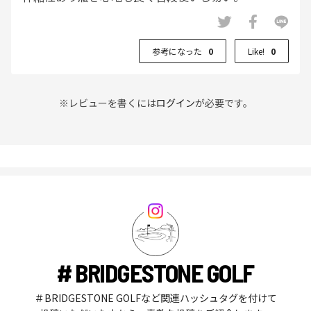
参考になった
0
Like!
0
※レビューを書くには
ログイン
が必要です。
# BRIDGESTONE GOLF
＃BRIDGESTONE GOLFなど関連ハッシュタグを付けて