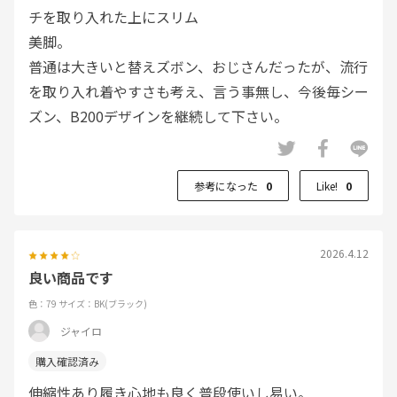
チを取り入れた上にスリム
美脚。
普通は大きいと替えズボン、おじさんだったが、流行
を取り入れ着やすさも考え、言う事無し、今後毎シー
ズン、B200デザインを継続して下さい。
参考になった
0
Like!
0
2026.4.12
良い商品です
色：79
サイズ：BK(ブラック)
ジャイロ
伸縮性あり履き心地も良く普段使いし易い。