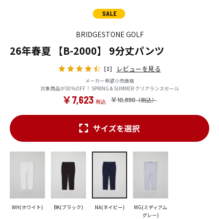
BRIDGESTONE GOLF
26年春夏 【B-2000】 9分丈パンツ
レビューを見る
[2]
メーカー希望小売価格
対象商品が30％OFF！ SPRING & SUMMER クリアランスセール
￥7,623
￥10,890
サイズを選択
WH(ホワイト)
BK(ブラック)
NA(ネイビー)
MG(ミディアム
グレー)