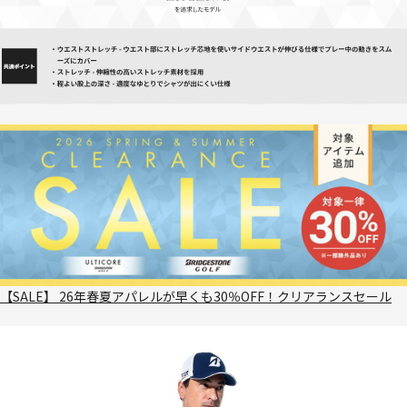
【SALE】 26年春夏アパレルが早くも30％OFF！クリアランスセール