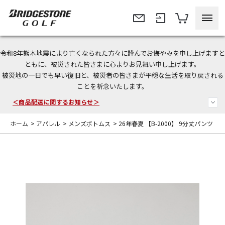
令和8年熊本地震により亡くなられた方々に謹んでお悔やみを申し上げますと
今なら新規会員登録で1,000円OFFクーポンプレゼント！
ともに、被災された皆さまに心よりお見舞い申し上げます。
被災地の一日でも早い復旧と、被災者の皆さまが平穏な生活を取り戻される
＜商品配送に関するお知らせ＞
ことを祈念いたします。
＜夏季休暇中のご注文・発送・お問い合わせ＞
ホーム
>
アパレル
>
メンズボトムス
>
26年春夏 【B-2000】 9分丈パンツ