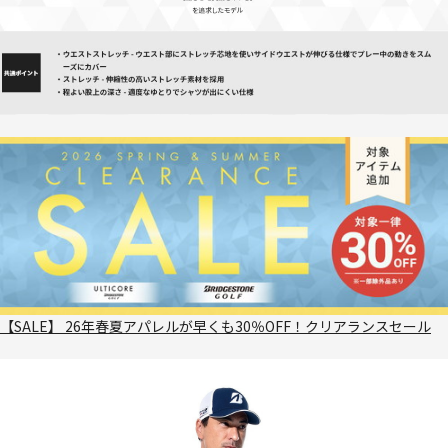
【SALE】 26年春夏アパレルが早くも30％OFF！クリアランスセール