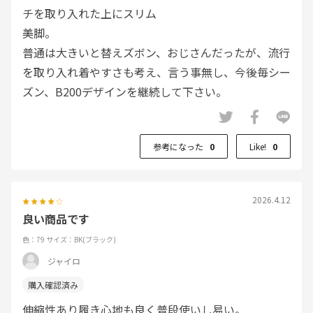
チを取り入れた上にスリム
美脚。
普通は大きいと替えズボン、おじさんだったが、流行
を取り入れ着やすさも考え、言う事無し、今後毎シー
ズン、B200デザインを継続して下さい。
参考になった
0
Like!
0
2026.4.12
良い商品です
色：79
サイズ：BK(ブラック)
ジャイロ
伸縮性あり履き心地も良く普段使いし易い。