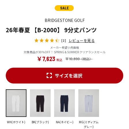
BRIDGESTONE GOLF
26年春夏 【B-2000】 9分丈パンツ
レビューを見る
[2]
メーカー希望小売価格
対象商品が30％OFF！ SPRING & SUMMER クリアランスセール
￥7,623
￥10,890
サイズを選択
WH(ホワイト)
BK(ブラック)
NA(ネイビー)
MG(ミディアム
グレー)