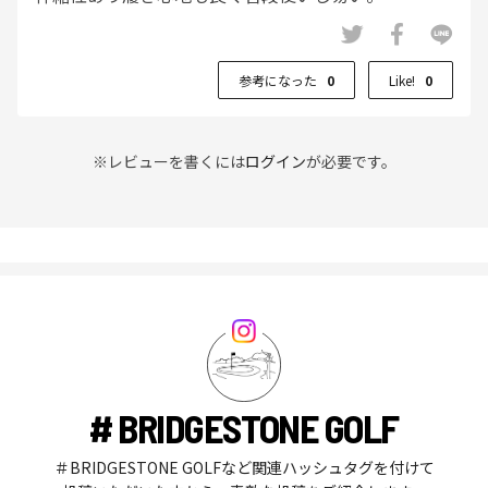
参考になった
0
Like!
0
※レビューを書くには
ログイン
が必要です。
# BRIDGESTONE GOLF
＃BRIDGESTONE GOLFなど関連ハッシュタグを付けて