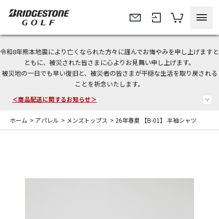
令和8年熊本地震により亡くなられた方々に謹んでお悔やみを申し上げますと
＜夏季休暇中のご注文・発送・お問い合わせ＞
ともに、被災された皆さまに心よりお見舞い申し上げます。
被災地の一日でも早い復旧と、被災者の皆さまが平穏な生活を取り戻される
今なら新規会員登録で1,000円OFFクーポンプレゼント！
ことを祈念いたします。
＜商品配送に関するお知らせ＞
ホーム
>
アパレル
>
メンズトップス
>
26年春夏 【B-01】 半袖シャツ