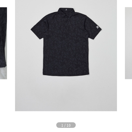
1
/
10