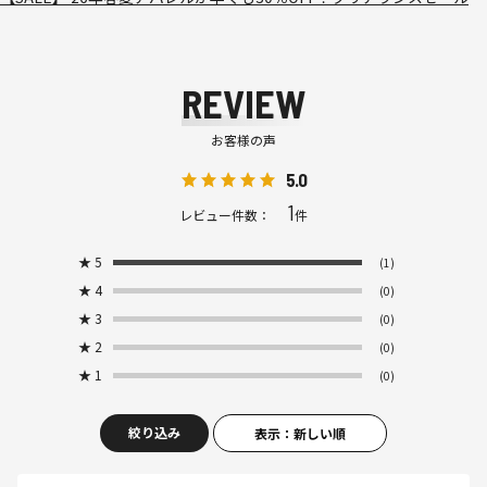
REVIEW
お客様の声
5.0
1
レビュー件数：
件
★
5
(1)
★
4
(0)
★
3
(0)
★
2
(0)
★
1
(0)
絞り込み
表示：新しい順