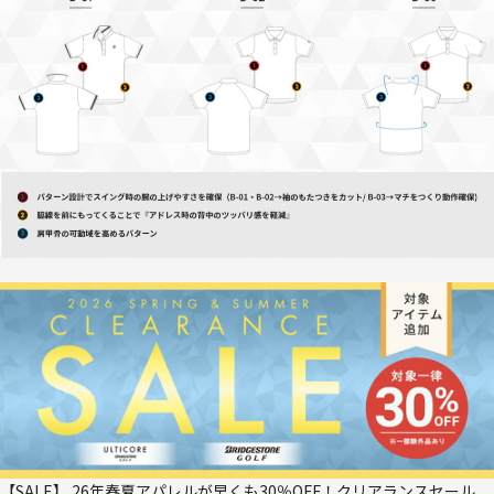
【SALE】 26年春夏アパレルが早くも30％OFF！クリアランスセール