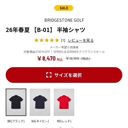
BRIDGESTONE GOLF
26年春夏 【B-01】 半袖シャツ
レビューを見る
[1]
メーカー希望小売価格
対象商品が30％OFF！ SPRING & SUMMER クリアランスセール
￥8,470
￥12,100
サイズを選択
BK(ブラック)
NA(ネイビー)
RD(レッド)