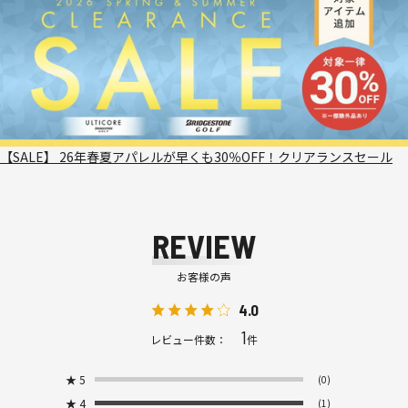
【SALE】 26年春夏アパレルが早くも30％OFF！クリアランスセール
REVIEW
お客様の声
4.0
1
レビュー件数：
件
★
5
(0)
★
4
(1)