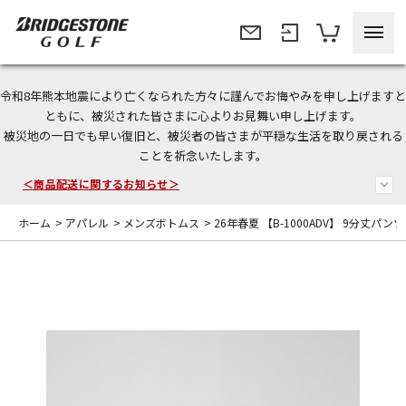
令和8年熊本地震により亡くなられた方々に謹んでお悔やみを申し上げますと
＜夏季休暇中のご注文・発送・お問い合わせ＞
ともに、被災された皆さまに心よりお見舞い申し上げます。
被災地の一日でも早い復旧と、被災者の皆さまが平穏な生活を取り戻される
今なら新規会員登録で1,000円OFFクーポンプレゼント！
ことを祈念いたします。
＜商品配送に関するお知らせ＞
ホーム
>
アパレル
>
メンズボトムス
>
26年春夏 【B-1000ADV】 9分丈パンツ