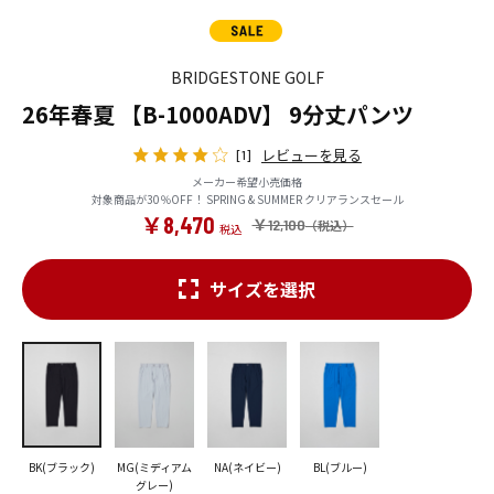
BRIDGESTONE GOLF
26年春夏 【B-1000ADV】 9分丈パンツ
レビューを見る
[1]
メーカー希望小売価格
対象商品が30％OFF！ SPRING & SUMMER クリアランスセール
￥8,470
￥12,100
サイズを選択
BK(ブラック)
MG(ミディアム
NA(ネイビー)
BL(ブルー)
グレー)