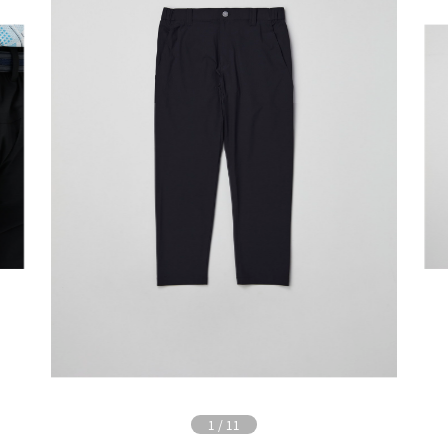
1
/
11