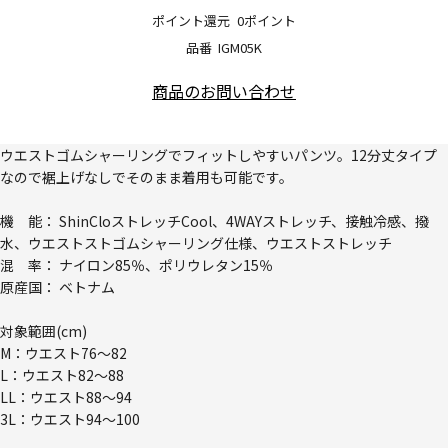
ポイント還元
0ポイント
品番
IGM05K
商品のお問い合わせ
ウエストゴムシャーリングでフィットしやすいパンツ。12分丈タイプ
なので裾上げなしでそのまま着用も可能です。
機 能： ShinCloストレッチCool、4WAYストレッチ、接触冷感、撥
水、ウエストストゴムシャーリング仕様、ウエストストレッチ
混 率： ナイロン85％、ポリウレタン15％
原産国： ベトナム
対象範囲(cm)
M：ウエスト76～82
L：ウエスト82～88
LL：ウエスト88～94
3L：ウエスト94～100