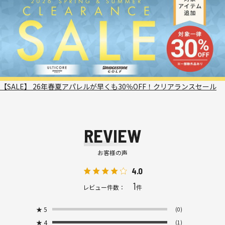
【SALE】 26年春夏アパレルが早くも30％OFF！クリアランスセール
REVIEW
お客様の声
4.0
1
レビュー件数：
件
★
5
(0)
★
4
(1)