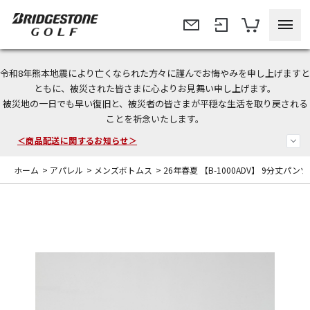
令和8年熊本地震により亡くなられた方々に謹んでお悔やみを申し上げますと
＜夏季休暇中のご注文・発送・お問い合わせ＞
ともに、被災された皆さまに心よりお見舞い申し上げます。
被災地の一日でも早い復旧と、被災者の皆さまが平穏な生活を取り戻される
今なら新規会員登録で1,000円OFFクーポンプレゼント！
ことを祈念いたします。
＜商品配送に関するお知らせ＞
ホーム
>
アパレル
>
メンズボトムス
>
26年春夏 【B-1000ADV】 9分丈パンツ