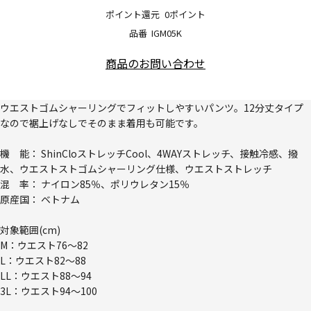
ポイント還元
0ポイント
品番
IGM05K
商品のお問い合わせ
ウエストゴムシャーリングでフィットしやすいパンツ。12分丈タイプ
なので裾上げなしでそのまま着用も可能です。
機 能： ShinCloストレッチCool、4WAYストレッチ、接触冷感、撥
水、ウエストストゴムシャーリング仕様、ウエストストレッチ
混 率： ナイロン85％、ポリウレタン15％
原産国： ベトナム
対象範囲(cm)
M：ウエスト76～82
L：ウエスト82～88
LL：ウエスト88～94
3L：ウエスト94～100