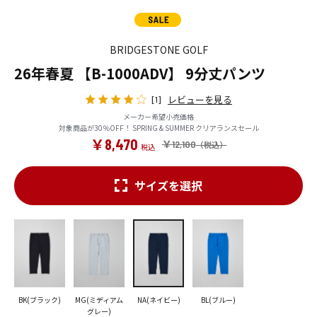
BRIDGESTONE GOLF
26年春夏 【B-1000ADV】 9分丈パンツ
レビューを見る
[1]
メーカー希望小売価格
対象商品が30％OFF！ SPRING & SUMMER クリアランスセール
￥8,470
￥12,100
サイズを選択
BK(ブラック)
MG(ミディアム
NA(ネイビー)
BL(ブルー)
グレー)