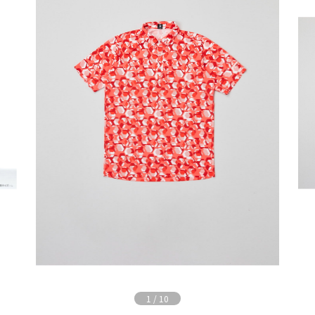
1
/
10