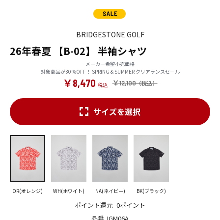
BRIDGESTONE GOLF
26年春夏 【B-02】 半袖シャツ
メーカー希望小売価格
対象商品が30％OFF！ SPRING & SUMMER クリアランスセール
￥8,470
￥12,100
サイズを選択
OR(オレンジ)
WH(ホワイト)
NA(ネイビー)
BK(ブラック)
ポイント還元
0ポイント
品番
IGM06A