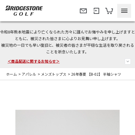
令和8年熊本地震により亡くなられた方々に謹んでお悔やみを申し上げますと
＜夏季休暇中のご注文・発送・お問い合わせ＞
ともに、被災された皆さまに心よりお見舞い申し上げます。
被災地の一日でも早い復旧と、被災者の皆さまが平穏な生活を取り戻される
今なら新規会員登録で1,000円OFFクーポンプレゼント！
ことを祈念いたします。
＜商品配送に関するお知らせ＞
ホーム
>
アパレル
>
メンズトップス
>
26年春夏 【B-02】 半袖シャツ